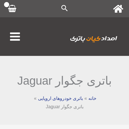
رش
ه
حتوا
باتری جگوار Jaguar
خانه
باتری خودروهای اروپایی
باتری جگوار Jaguar