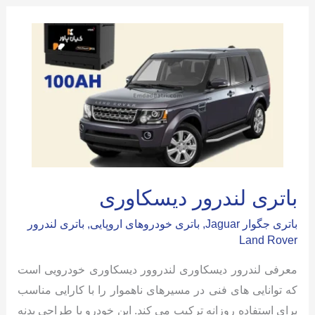
باتری لندرور دیسکاوری
باتری جگوار Jaguar
,
باتری خودروهای اروپایی
,
باتری لندرور
Land Rover
معرفی لندرور دیسکاوری لندروور دیسکاوری خودرویی است
که توانایی های فنی در مسیرهای ناهموار را با کارایی مناسب
برای استفاده روزانه ترکیب می کند. این خودرو با طراحی بدنه