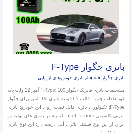
باتری جگوار F-Type
باتری جگوار Jaguar
,
باتری خودروهای اروپایی
مشخصات باتری فابریک جگوار F-Type: 100 آمپر 12 ولت پایه
کوتاهقطب چپ – قالب L5 قیمت باتری 100 آمپر برای جگوار
F-Type: تکنولوژی باتری قابل نصب روی این خودرو: باتری
سربی کلسیمی Lead-calcium که بیشتر باتری های تولید در
ایران از این نوع هستند. باتری آبی دریچه دار: این نوع باتری