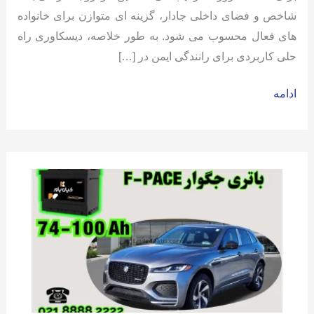
شاخص و فضای داخلی جادار، گزینه ای متوازن برای خانواده
های فعال محسوب می شود. به طور خلاصه، دیسکاوری راه
حلی کاربردی برای رانندگی ایمن در […]
باتری
ادامه
لندرور
دیسکاوری