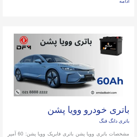
باتری
ادامه
خودرو
وویا
فری
باتری خودرو وویا پشن
باتری دانگ فنگ
مشخصات باتری وویا پشن باتری فابریک وویا پشن: 60 آمپر