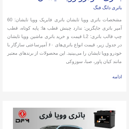
باتری دانگ فنگ
مشخصات باتری وویا تایشان باتری فابریک وویا تایشان: 60
آمپر باتری جایگزین: ندارد چینش قطب ها: پایه کوتاه، قطب
چپ قالب باتری: L2 قیمت و خرید باتری ماشین وویا تایشان
در جدول زیر، قیمت انواع باتری‌های ۶۰ آمپرساعتی سازگار با
خودرو وویا تایشان را می‌بینید. این محصولات از برندهای معتبر
مانند کیان پاور، صبا، سوزوکی
باتری
ادامه
خودرو
وویا
تایشان