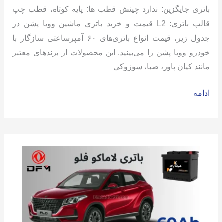
باتری جایگزین: ندارد چینش قطب ها: پایه کوتاه، قطب چپ
قالب باتری: L2 قیمت و خرید باتری ماشین وویا پشن در
جدول زیر، قیمت انواع باتری‌های ۶۰ آمپرساعتی سازگار با
خودرو وویا پشن را می‌بینید. این محصولات از برندهای معتبر
مانند کیان پاور، صبا، سوزوکی
باتری
ادامه
خودرو
وویا
پشن