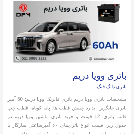
باتری وویا دریم
باتری دانگ فنگ
مشخصات باتری وویا دریم باتری فابریک وویا دریم: 60 آمپر
باتری جایگزین: ندارد چینش قطب ها: پایه کوتاه، قطب چپ
قالب باتری: L2 قیمت و خرید باتری ماشین وویا دریم در
جدول زیر، قیمت انواع باتری‌های ۶۰ آمپرساعتی سازگار با
خودرو وویا دریم را می‌بینید. این محصولات از برندهای معتبر