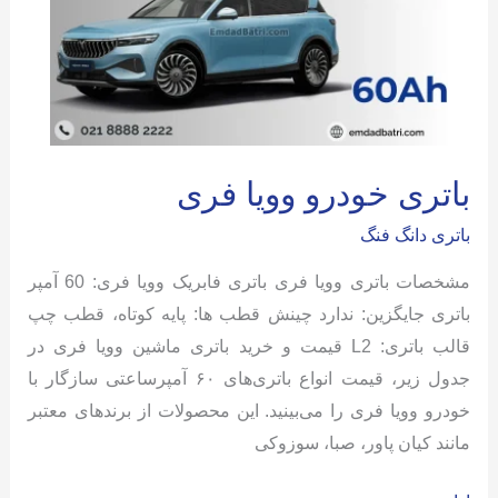
باتری خودرو وویا فری
باتری دانگ فنگ
مشخصات باتری وویا فری باتری فابریک وویا فری: 60 آمپر
باتری جایگزین: ندارد چینش قطب ها: پایه کوتاه، قطب چپ
قالب باتری: L2 قیمت و خرید باتری ماشین وویا فری در
جدول زیر، قیمت انواع باتری‌های ۶۰ آمپرساعتی سازگار با
خودرو وویا فری را می‌بینید. این محصولات از برندهای معتبر
مانند کیان پاور، صبا، سوزوکی