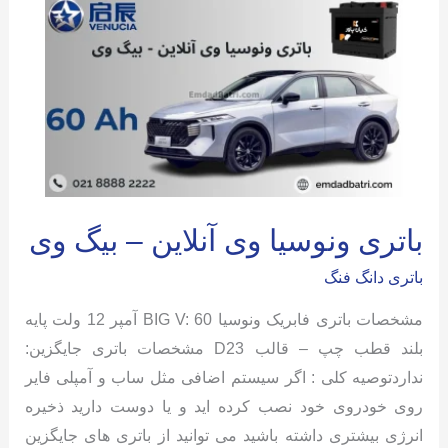
باتری ونوسیا وی آنلاین – بیگ وی
باتری دانگ فنگ
مشخصات باتری فابریک ونوسیا BIG V: 60 آمپر 12 ولت پایه
بلند قطب چپ – قالب D23 مشخصات باتری جایگزین:
نداردتوصیه کلی : اگر سیستم اضافی مثل ساب و آمپلی فایر
روی خودروی خود نصب کرده اید و یا دوست دارید ذخیره
انرژی بیشتری داشته باشید می توانید از باتری های جایگزین