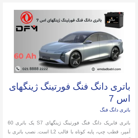
آنلاین
پلاگین
هیبرید
باتری دانگ فنگ فورتینگ ژینگهای
اس 7
باتری دانگ فنگ
باتری فابریک دانگ فنگ فورتینگ ژینگهای S7 یک باتری 60
آمپر، قطب چپ، پایه کوتاه با قالب L2 است. نصب باتری با