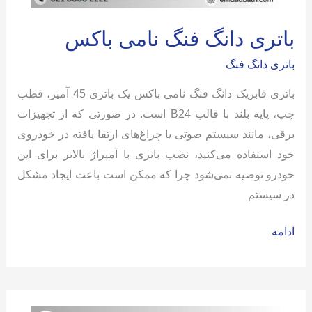
باتری دانگ فنگ نامی باکس
باتری دانگ فنگ
باتری فابریک دانگ فنگ نامی باکس یک باتری 45 آمپر، قطب
چپ، پایه بلند با قالب B24 است. در صورتی که از تجهیزات
برقی، مانند سیستم صوتی یا چراغ‌های ارتقا یافته در خودروی
خود استفاده می‌کنید، نصب باتری با آمپراژ بالاتر برای این
خودرو توصیه نمی‌شود چرا که ممکن است باعث ایجاد مشکل
در سیستم
باتری
ادامه
دانگ
فنگ
نامی
باکس