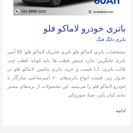
باتری خودرو لاماکو فلو
باتری دانگ فنگ
مشخصات باتری لاماکو فلو باتری فابریک لاماکو فلو: 60 آمپر
باتری جایگزین: ندارد چینش قطب ها: پایه کوتاه، قطب چپ
قالب باتری: L2 قیمت و خرید باتری ماشین لاماکو فلو در
جدول زیر، قیمت انواع باتری‌های ۶۰ آمپرساعتی سازگار با
خودرو لاماکو فلو را می‌بینید. این محصولات از برندهای معتبر
مانند کیان پاور، صبا، سوزوکی
باتری
ادامه
خودرو
لاماکو