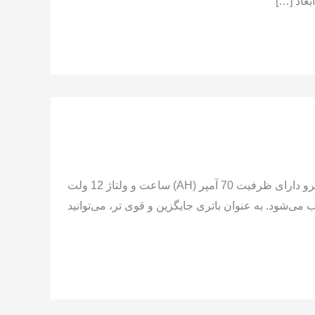
بعاد […]
مشخصات و قیمت باتری میتسوبیشی مونترو باتری استاندارد میتسوبیشی مونترو دارای ظرفیت 70 آمپر (AH) ساعت و ولتاژ 12 ولت
وی این خودرو نصب می‌شود. به عنوان باتری جایگزین و قوی تر، می‌توانید