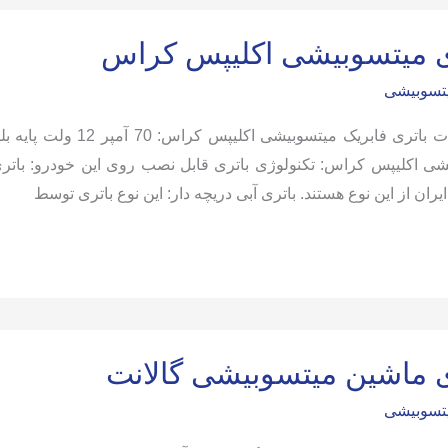
ی میتسوبیشی اکلیپس کراس
یتسوبیشی
ایران از این نوع هستند. باتری آبی دریچه دار: این نوع باتری توسط
شی
ی ماشین میتسوبیشی گالانت
یتسوبیشی