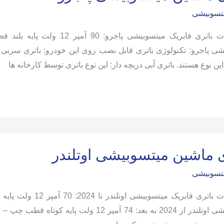
یتسوبیشی
 این نوع هستند. باتری آبی دریچه دار: این نوع باتری توسط کارخانه ها
شی
ی ماشین میتسوبیشی اوتلندر
یتسوبیشی