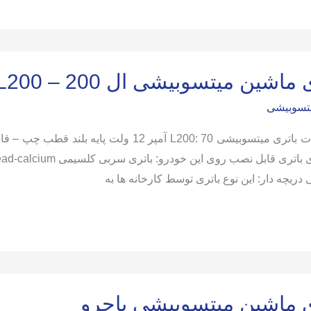
شی
ماشین میتسوبیشی ال 200 – L200
یتسوبیشی
ی دریچه دار: این نوع باتری توسط کارخانه ها به
شی
ی ماشین میتسوبیشی پاجرو