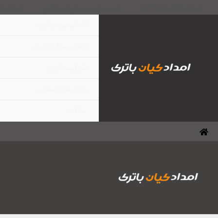
رش
لیست قیمت باتری ماشین
امداد با
فروش آنلاین باتری خودرو
ه
انتخاب برند باتری
حتوا
انتخاب مدل خودرو
ظرفیت باتری
باتری های صنعتی
مقالات