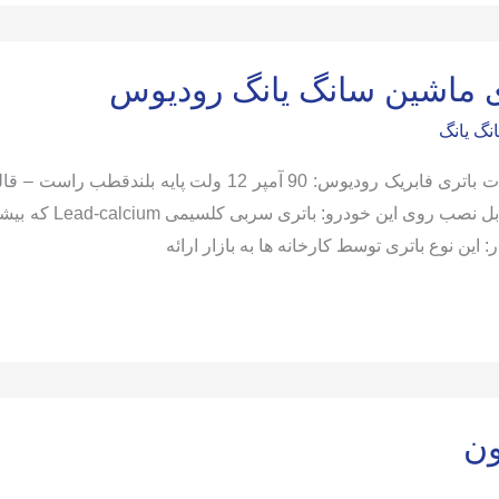
ی ماشین سانگ یانگ رودیوس
نگ یانگ
باتری قابل نصب 
: این نوع باتری توسط کارخانه ها به بازار ارائه
ون