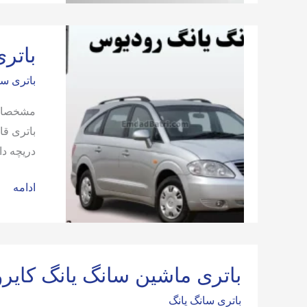
سانگ
یانگ
اکتیون
باتر
باتری سا
دریچه دار
باتری
ادامه
ماشین
سانگ
یانگ
رودیوس
باتری ماشین سانگ یانگ کایر
باتری سانگ یانگ