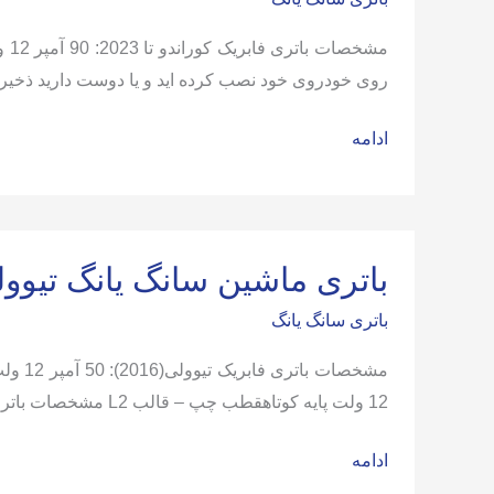
روی خودروی خود نصب کرده اید و یا دوست دارید ذخیره 
باتری
ادامه
ماشین
سانگ
یانگ
کوراندو
باتری ماشین سانگ یانگ تیوو
باتری سانگ یانگ
12 ولت پایه کوتاهقطب چپ – قالب L2 مشخصات باتری جایگزین: — توصیه کلی : اگر سیستم اضافی مثل ساب و آمپلی فایر روی خودروی خود نصب کرده
باتری
ادامه
ماشین