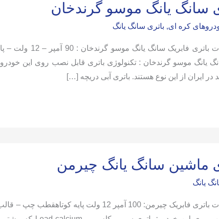
ی سانگ یانگ موسو گرندخان
ودروهای کره ای
,
باتری سانگ یانگ
د در ایران از این نوع هستند. باتری آبی دریچه […]
ی ماشین سانگ یانگ چیرمن
نگ یانگ
قابل نصب روی این خود