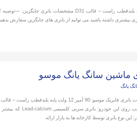
مشخصات باتری فابریک کایرون: 90 آمپر 12 ولت پایه بلندقطب راست 
یشتری داشته باشید می توانید از باتری های جایگزین سفارش بدهید. قیمت 
ی ماشین سانگ یانگ موسو
نگ یانگ
قابل نصب روی این خود
: این نوع باتری توسط کارخانه ها به بازار ارائه