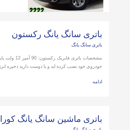
ماشین
سانگ
یانگ
موسو
باتری سانگ یانگ رکستون
باتری سانگ یانگ
خودروی خود نصب کرده اید و یا دوست دارید ذخیره انرژی ب
باتری
ادامه
سانگ
یانگ
رکستون
باتری ماشین سانگ یانگ کوران
باتری سانگ یانگ