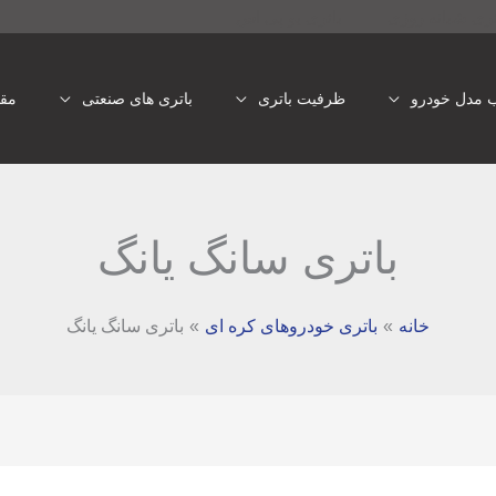
تری شبانه روزی
باتری یو پی اس
ب مدل خودرو
ظرفیت باتری
باتری های صنعتی
مقا
باتری سانگ یانگ
خانه
باتری خودروهای کره ای
باتری سانگ یانگ