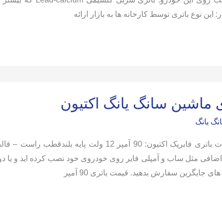
: این نوع باتری توسط کارخانه ها به بازار ارائه
ی ماشین سانگ یانگ اکتیون
نگ یانگ
افی مثل ساب و آمپلی فایر روی خودروی خود نصب کرده اید و یا دوس
های جایگزین سفارش بدهید. قیمت باتری 90 آمپر