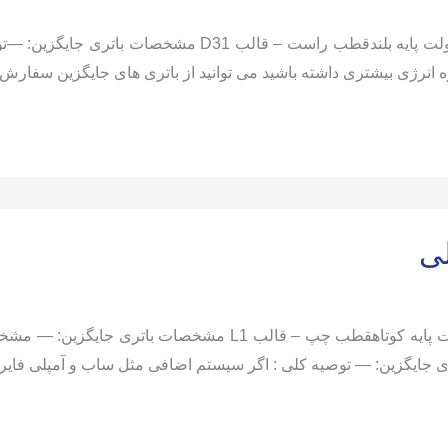
مشخصات باتری فابریک کوراندو تا 2023: 90 آمپر 12 ولت پایه
انرژی بیشتری داشته باشید می توانید از باتری های جایگزین سفارش 
لی