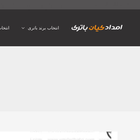
رش
لیست قیمت باتری ماشین
امداد با
فروش آنلاین باتری خودرو
ه
حتوا
انتخاب برند باتری
انتخا