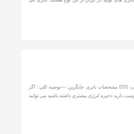
مشخصات باتری فابریک اکتیون: 90 آمپر 12 ولت پایه بلندقطب راست – قالب D31 مشخصات باتری جایگزین: —توصیه کلی : اگر
ت دارید ذخیره انرژی بیشتری داشته باشید می توانید