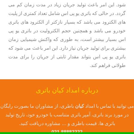
شود. این امر باعث تولید جریان زیاد در مدت زمان کم می
گردد. در حالی که باتری یو پی اس شامل تعداد کمتری از پلیت
های الکترود می باشد که بسیار نازکتر از الکترود های باتری
خودرو می باشد و همچنین حجم الکترولیت در باتری یو پی
اس بسیار بیشتر است، به طوری که واکنش شیمیایی زمان
بیشتری برای تولید جریان نیاز دارد. این امر باعث می شود که
باتری یو پی اس بتواند مقدار ثابتی از جریان را برای مدت
طولانی فراهم کند.
درباره امداد کیان باتری
می توانید با تماس با امداد
کیان
باطری، از مشاوران ما بصورت رایگان
در مورد برند باتری، آمپر باتری متناسب با خودرو خود، تاریخ تولید
باتری ها، قیمت باطری و … مشاوره دریافت کنید.
021-88882222