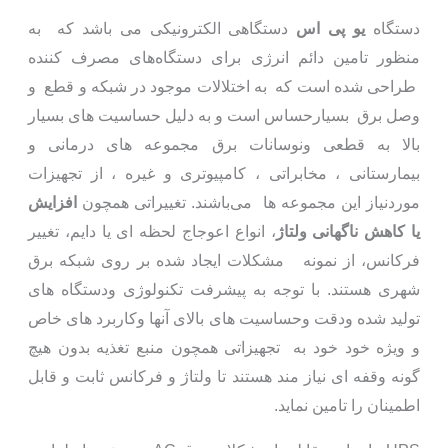
دستگاه
یو پی اس
دستگاهی الکترونیکی می باشد که به
منظور تامین دائم انرژی برای دستگاه‌های مصرف کننده
طراحی شده است که به اختلالات موجود در شبکه و قطع و
وصل برق بسیارحساس است و به دلیل حساسیت های بسیار
بالا به قطعی ونوسانات برق مجموعه های درمانی و
بیمارستانی ، مخابراتی ، کامپیوتری و غیره ، از تجهیزات
موردنیاز این مجموعه ها می‌باشند. تغییراتی همچون
افزایش
یا کاهش ناگهانی ولتاژ
، انواع اعوجاج لحظه ای یا دایم، تغییر
فرکانس، از نمونه مشکلات ایجاد شده بر روی شبکه‌ برق
شهری هستند. با توجه به پیشرفت تکنولوژی ودستگاه های
تولید شده ودقت وحساسیت های بالای آنها وکاربرد های خاص
و ویژه خود خود به تجهیزاتی همچون منبع تغذیه بدون هیچ
گونه وقفه ای نیاز مند هستند تا ولتاژ و فرکانس ثابت و قابل
اطمینان را تامین نماید.