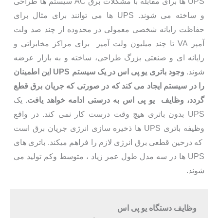
UPS ها برای مقابله با مشکلات برق AC سیستم ها طراحی
و ساخته می شوند. UPS ها می توانند برای مثال برای
حفاظت رایانه شخصی معمولی در محدوده از چند صد ولت
آمپر VA تا چند میلیون ولت آمپر برای مراکز مخابراتی و
رایانه ای و صنعتی بزرگ طراحی، ساخته و به بازار عرضه
شوند.
وجود باتری یو پی اس در یک سیستم UPS این اطمینان
را در سیستم ایجاد می کند که در صورتی که جریان برق قطع
گردد، وظایف یو پی اس به درستی ادامه خواهد یافت
. یک
UPS بدون باتری هیچ وقت درست کار نمی کند. در واقع
وظیفه باتری UPS ها ذخیره سازی انرژی جریان برق است
که درحین قطعی برق انرژی لازم را فراهم میکند. باتری های
UPS ها در سه مدل طول عمر زیاد ، متوسط وکم تولید می
شوند.
وظایف دستگاه یو پی اس