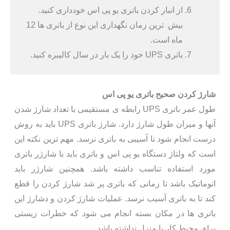
از انبار کردن باتری یو پی اس خودداری کنید.
بیش ترین زمان نگهداری این نوع از باتری ها 12
ماه است.
باتری UPS خود را یک بار در سال کالیبره کنید.
شارژ کردن صحیح باتری یو پی اس
طول عمر باتری UPS رابطه ی مستقیمی با تعداد شارژ شدن
آنها و میزان طول شارژ دارد. شارژ باتری UPS باید به روش
درست انجام شود تا آسیبی به باتری نرسد. مهم ترین نکته این
است که ولتاژ دستگاه یو پی اس و باتری باید با شارژر باتری
مورد استفاده تناسب داشته باشد. همچنین شارژر باید
اتوماتیک باشد تا زمانی که باتری پر شد شارژ کردن را قطع
کند تا به باتری آسیب نرسد. عملیات شارژ کردن و دشارژ این
باتری ها در مکان بسته انجام می شود که خطرات زیستی
برای محیط کار یا منزل نداشته باشد.