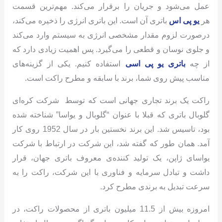
عمل می‌شود و جریان را برقرار می‌کند. مهم‌ترین قسمت
هر
یو پی اس
باتری آن است. این باتری انرژی را ذخیره می‌کند،
درصورت لزوم مقدار مشخصی انرژی به سیستم وارد می‌کند
و جلوی نوسان و قطعی را می‌گیرد. پس اهمیت زیادی دارد که
از چه
باتری یو پی اسی
استفاده کنیم. یکی از گزینه‌های
مناسب پیش روی شما، برند با سابقه و مطرح راکت است.
راکت یک برند تجاری جهانی است که توسط شرکت کره‌ای
گلوبال باتری که قبلا با عنوان “گلوبال و یواسا” شناخته شده
بود، تاسیس شد. این برند نخستین بار در سال 1952 روی کار
آمد. همان طور که گفته شد، این شرکت در ارتباط با شرکت
یواسای ژاپن، یک تولید کننده‌ی معروف باتری جهان، قرار
داشت و تبادل سرمایه و فناوری با این شرکت، راکت را به
سرعت تبدیل به برندی مطرح کرد.
امروزه بیش از 11.5 میلیون باتری از محصولات راکت، در