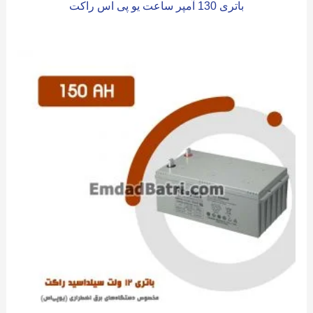
باتری 130 آمپر ساعت یو پی اس راکت