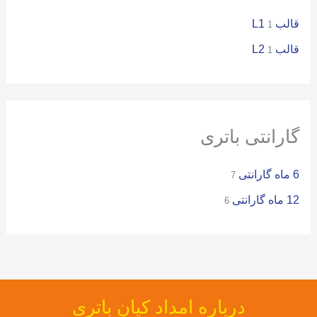
قالب L1
1
قالب L2
1
گارانتی باتری
6 ماه گارانتی
7
12 ماه گارانتی
6
درباره امداد کیان باتری