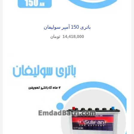
باتری 150 آمپر سولیفان
14,418,000
تومان