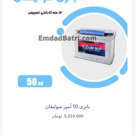
باتری 50 آمپر سولیفان
5,310,000
تومان