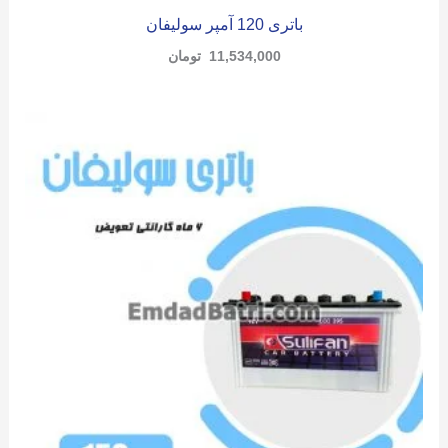
باتری 120 آمپر سولیفان
11,534,000
تومان