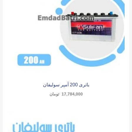
باتری 200 آمپر سولیفان
17,784,000
تومان