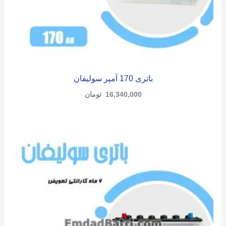
باتری 170 آمپر سولیفان
16,340,000
تومان