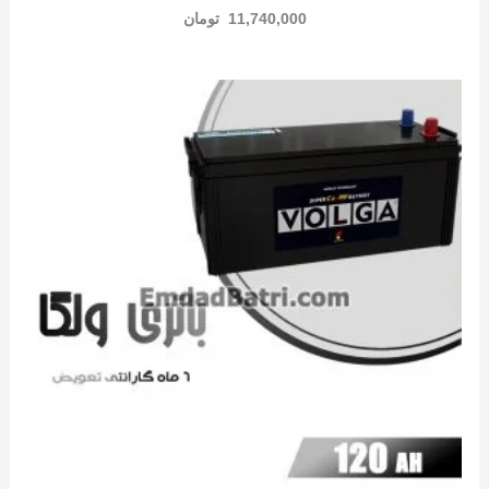
11,740,000
تومان