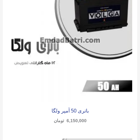
باتری 50 آمپر ولگا
6,150,000
تومان