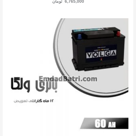
6,765,000
تومان