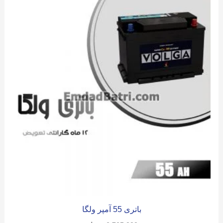
باتری 55 آمپر ولگا