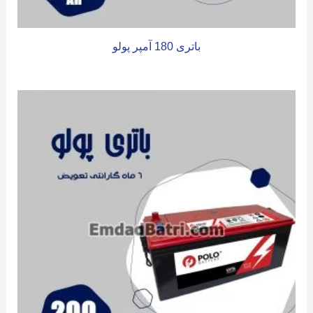
باتری 180 آمپر پولو