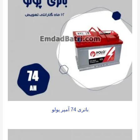
باتری 74 آمپر پولو