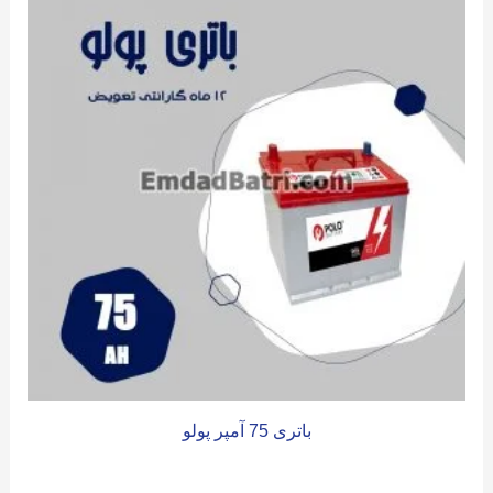
باتری 75 آمپر پولو