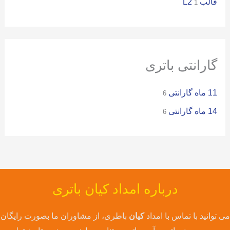
قالب L2
1
گارانتی باتری
11 ماه گارانتی
6
14 ماه گارانتی
6
درباره امداد کیان باتری
می توانید با تماس با امداد
کیان
باطری، از مشاوران ما بصورت رایگان