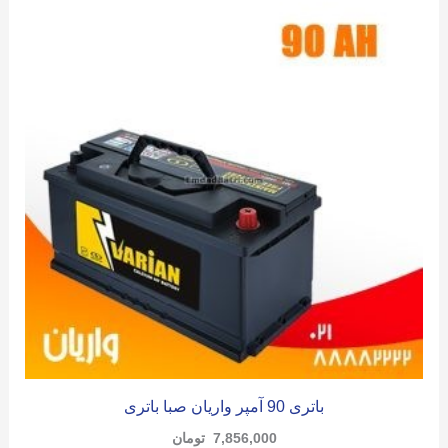
باتری 90 آمپر واریان صبا باتری
7,856,000
تومان