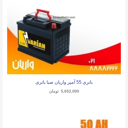
باتری 55 آمپر واریان صبا باتری
5,652,000
تومان