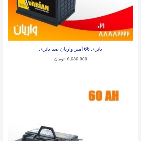
باتری 66 آمپر واریان صبا باتری
6,686,000
تومان