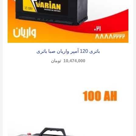
باتری 120 آمپر واریان صبا باتری
10,474,000
تومان