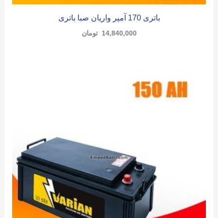
باتری 170 آمپر واریان صبا باتری
14,840,000
تومان