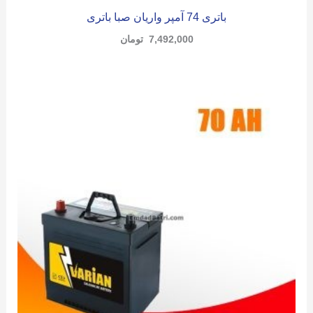
باتری 74 آمپر واریان صبا باتری
7,492,000
تومان