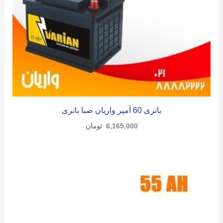
باتری 60 آمپر واریان صبا باتری
6,165,000
تومان