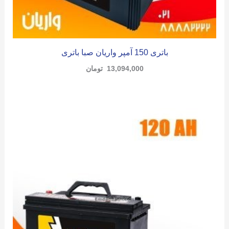
باتری 150 آمپر واریان صبا باتری
13,094,000
تومان