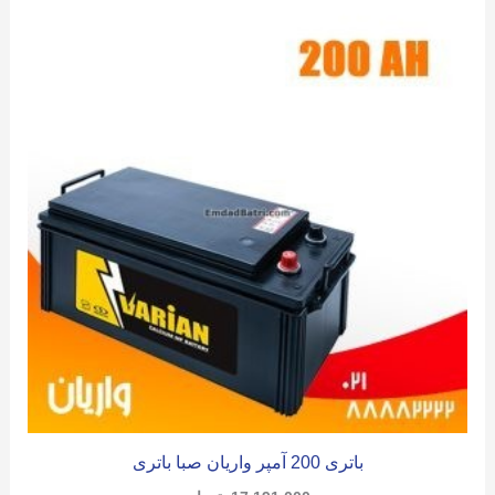
باتری 200 آمپر واریان صبا باتری