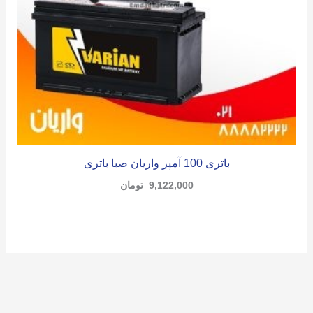
باتری 100 آمپر واریان صبا باتری
9,122,000
تومان