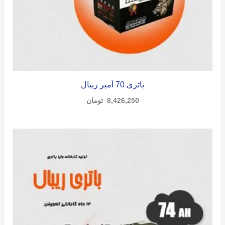
باتری 70 آمپر ریبال
8,426,250
تومان