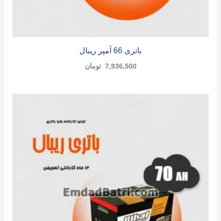
باتری 66 آمپر ریبال
7,936,500
تومان