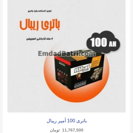
باتری 100 آمپر ریبال
11,767,500
تومان