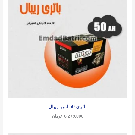
باتری 50 آمپر ریبال
6,279,000
تومان