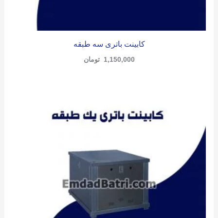
کابینت باتری سه طبقه
1,150,000
تومان