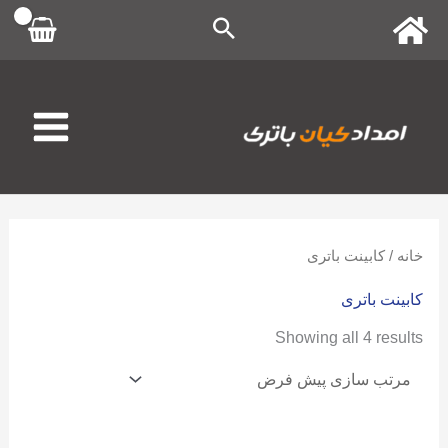
رش
ه
حتوا
خانه
/ کابینت باتری
کابینت باتری
Showing all 4 results