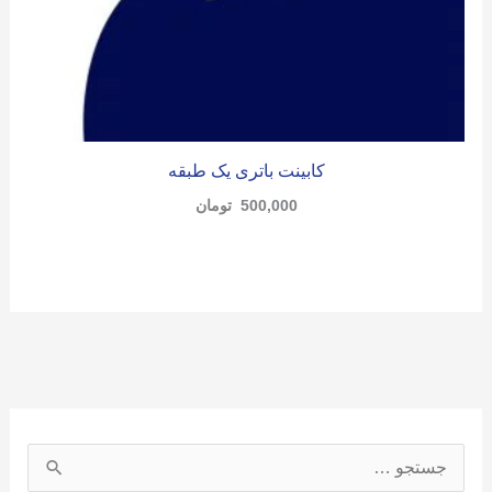
کابینت باتری یک طبقه
500,000
تومان
ج