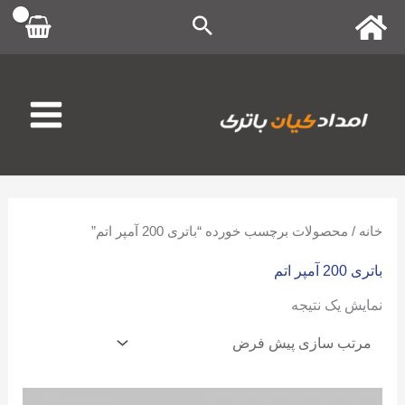
رش
ه
حتوا
خانه
/ محصولات برچسب خورده “باتری 200 آمپر اتم”
باتری 200 آمپر اتم
نمایش یک نتیجه