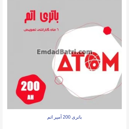
باتری 200 آمپر اتم