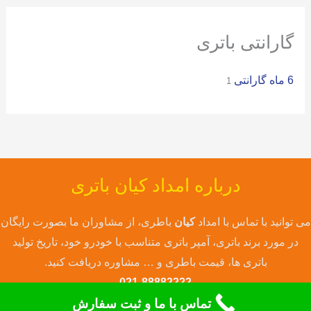
ی
:
گارانتی باتری
6 ماه گارانتی
1
درباره امداد کیان باتری
می توانید با تماس با امداد
کیان
باطری، از مشاوران ما بصورت رایگان
در مورد برند باتری، آمپر باتری متناسب با خودرو خود، تاریخ تولید
باتری ها، قیمت باطری و … مشاوره دریافت کنید.
021-88882222
تماس با ما و ثبت سفارش