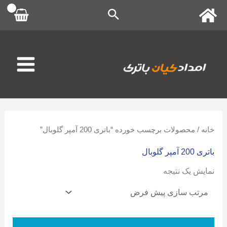
رش
ه
حتوا
خانه
/ محصولات برچسب خورده “باتری 200 آمپر گلوبال”
باتری 200 آمپر گلوبال
نمایش یک نتیجه