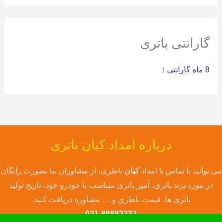
ی
:
گارانتی باتری
8 ماه گارانتی
1
درباره امداد کیان باتری
می توانید با تماس با امداد
کیان
باطری، از مشاوران ما بصورت رایگان
در مورد برند باتری، آمپر باتری متناسب با خودرو خود، تاریخ تولید
باتری ها، قیمت باطری و … مشاوره دریافت کنید.
021-88882222