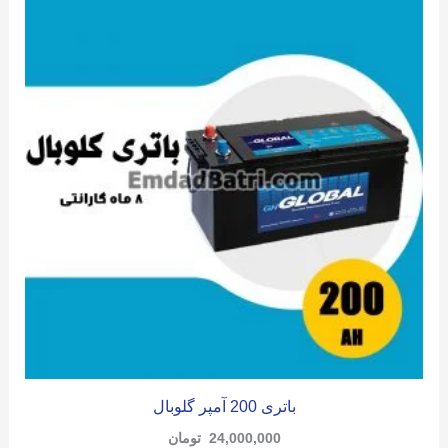
باتری 200 آمپر گلوبال
24,000,000
تومان