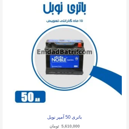
باتری 50 آمپر نوبل
5,610,000
تومان