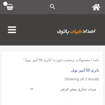
رش
ه
حتوا
خانه
/ محصولات برچسب خورده “باتری 50 آمپر نوبل”
باتری 50 آمپر نوبل
Showing all 2 results