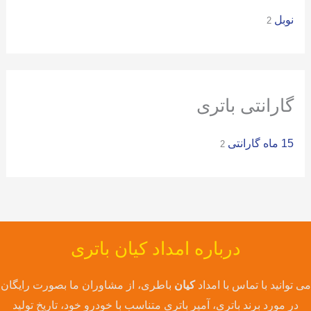
نوبل
ر
2
ا
ی
:
گارانتی باتری
15 ماه گارانتی
2
درباره امداد کیان باتری
می توانید با تماس با امداد
کیان
باطری، از مشاوران ما بصورت رایگان
در مورد برند باتری، آمپر باتری متناسب با خودرو خود، تاریخ تولید