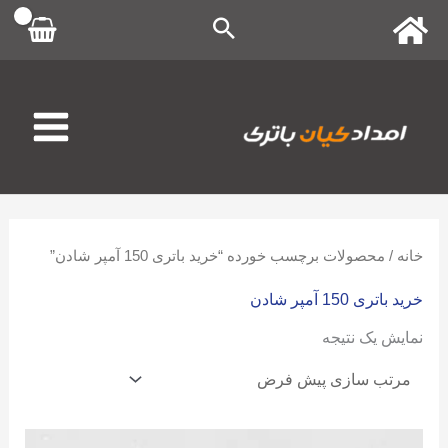
رش
ه
حتوا
خانه
/ محصولات برچسب خورده “خرید باتری 150 آمپر شادن”
خرید باتری 150 آمپر شادن
نمایش یک نتیجه