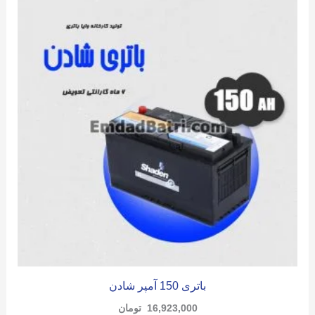
باتری 150 آمپر شادن
16,923,000
تومان