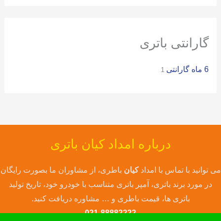
ی
:
گارانتی باتری
6 ماه گارانتی
1
درباره امداد کیان باتری
می توانید با تماس با امداد
کیان
باطری، از مشاوران ما بصورت رایگان
در مورد برند باتری، آمپر باتری متناسب با خودرو خود، تاریخ تولید
باتری ها، قیمت باطری و … مشاوره دریافت کنید.
021-88882222