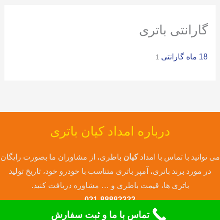
ی
:
گارانتی باتری
18 ماه گارانتی
1
درباره امداد کیان باتری
می توانید با تماس با امداد
کیان
باطری، از مشاوران ما بصورت رایگان
در مورد برند باتری، آمپر باتری متناسب با خودرو خود، تاریخ تولید
باتری ها، قیمت باطری و … مشاوره دریافت کنید.
021-88882222
تماس با ما و ثبت سفارش