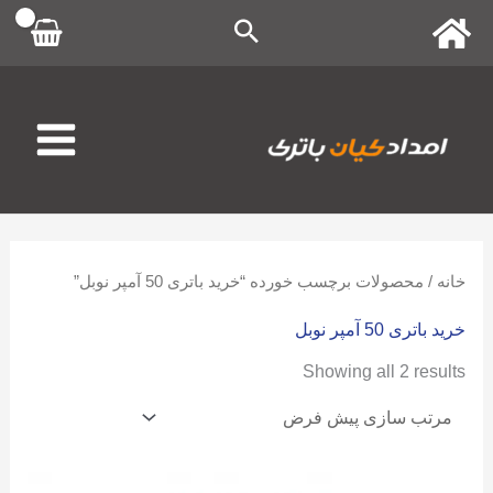
رش
ه
حتوا
خانه
/ محصولات برچسب خورده “خرید باتری 50 آمپر نوبل”
خرید باتری 50 آمپر نوبل
Showing all 2 results