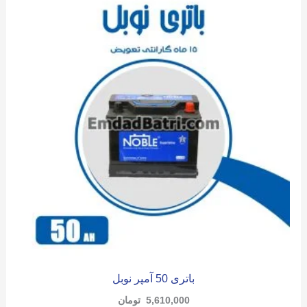
باتری 50 آمپر نوبل
5,610,000
تومان