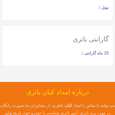
نوبل
ر
2
ا
ی
:
گارانتی باتری
15 ماه گارانتی
2
درباره امداد کیان باتری
می توانید با تماس با امداد
کیان
باطری، از مشاوران ما بصورت رایگان
در مورد برند باتری، آمپر باتری متناسب با خودرو خود، تاریخ تولید