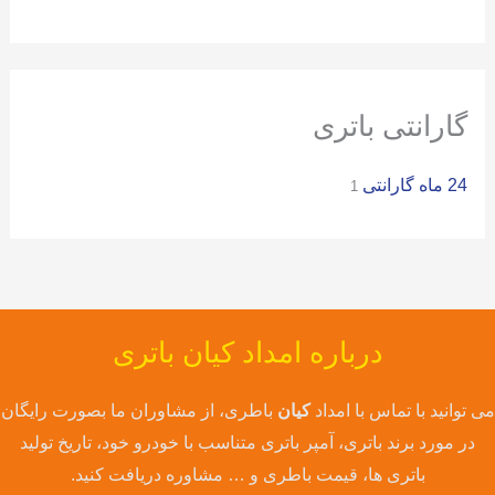
ا
ی
:
گارانتی باتری
24 ماه گارانتی
1
درباره امداد کیان باتری
می توانید با تماس با امداد
کیان
باطری، از مشاوران ما بصورت رایگان
در مورد برند باتری، آمپر باتری متناسب با خودرو خود، تاریخ تولید
باتری ها، قیمت باطری و … مشاوره دریافت کنید.