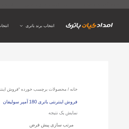
رش
لیست قیمت باتری ماشین
امداد با
فروش آنلاین باتری خودرو
ه
حتوا
انتخاب برند باتری
انتخا
خانه
/ محصولات برچسب خورده “فروش اینترنتی باتری 180 
فروش اینترنتی باتری 180 آمپر سولیفان
نمایش یک نتیجه