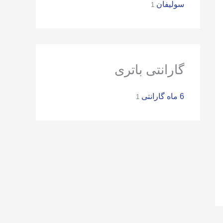
ر
سولیفان
1
ا
ی
:
گارانتی باتری
6 ماه گارانتی
1