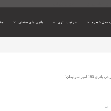
تری شبانه روزی
باتری یو پی اس
ب مدل خودرو
ظرفیت باتری
باتری های صنعتی
مقا
آمپر سولیفان”