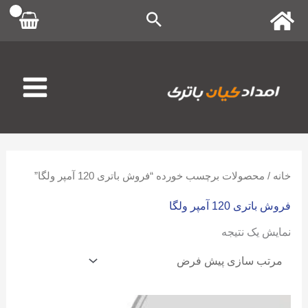
رش
ه
حتوا
خانه
/ محصولات برچسب خورده “فروش باتری 120 آمپر ولگا”
فروش باتری 120 آمپر ولگا
نمایش یک نتیجه