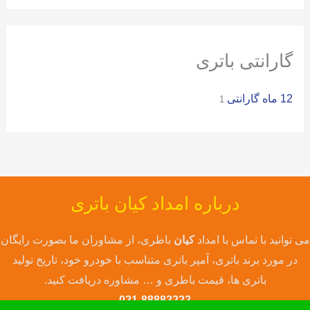
ی
:
گارانتی باتری
12 ماه گارانتی
1
درباره امداد کیان باتری
می توانید با تماس با امداد
کیان
باطری، از مشاوران ما بصورت رایگان
در مورد برند باتری، آمپر باتری متناسب با خودرو خود، تاریخ تولید
باتری ها، قیمت باطری و … مشاوره دریافت کنید.
021-88882222