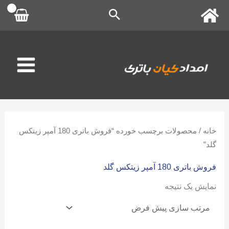
رش
ه
حتوا
خانه
/ محصولات برچسب خورده “فروش باتری 180 آمپر زیتکس
گلد”
فروش باتری 180 آمپر زیتکس گلد
نمایش یک نتیجه