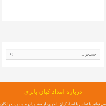
ج
س
ت
ج
و
درباره امداد کیان باتری
ب
ر
می توانید با تماس با امداد
کیان
باطری، از مشاوران ما بصورت رایگان
ا