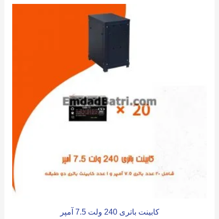
کابینت باتری 240 ولت 7.5 آمپر