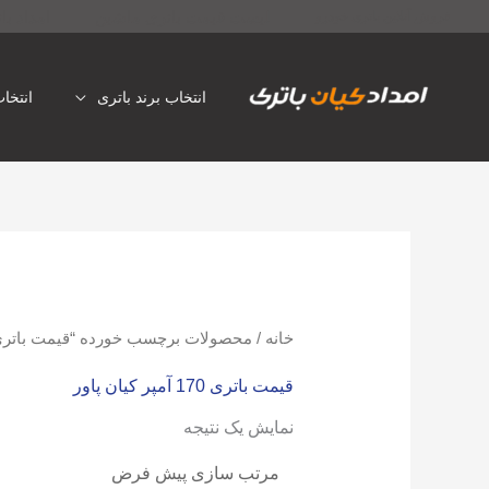
رش
لیست قیمت باتری ماشین
امداد با
فروش آنلاین باتری خودرو
ه
حتوا
انتخاب برند باتری
انتخا
خانه
/ محصولات برچسب خورده “قیمت باتری 170 آمپر کیان پاو
قیمت باتری 170 آمپر کیان پاور
نمایش یک نتیجه