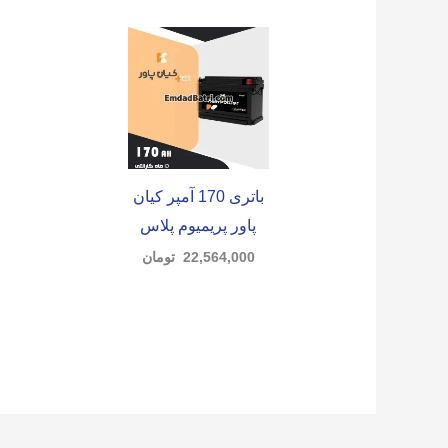
باتری 170 آمپر کیان
پاور پریمیوم پلاس
22,564,000
تومان