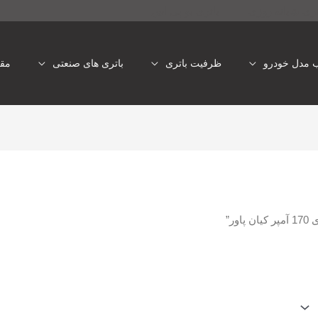
تری شبانه روزی
باتری یو پی اس
ب مدل خودرو
ظرفیت باتری
باتری های صنعتی
مقا
ر”