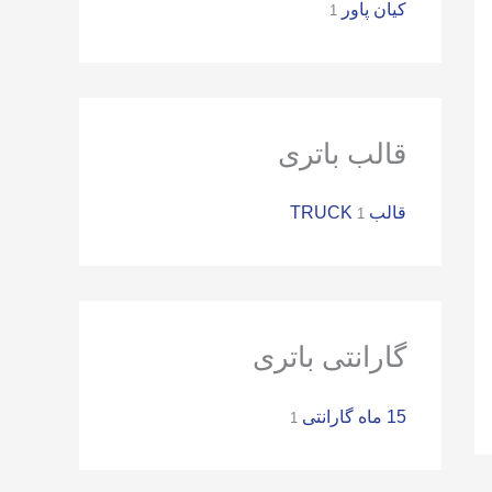
ر
کیان پاور
1
ا
ی
:
قالب باتری
قالب TRUCK
1
گارانتی باتری
15 ماه گارانتی
1