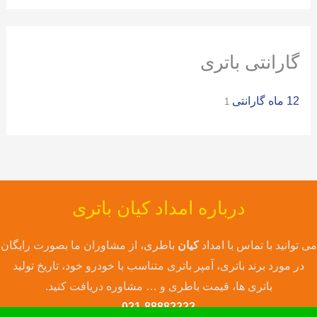
ی
:
گارانتی باتری
12 ماه گارانتی
1
درباره امداد کیان باتری
می توانید با تماس با امداد
کیان
باطری، از مشاوران ما بصورت رایگان
در مورد برند باتری، آمپر باتری متناسب با خودرو خود، تاریخ تولید
باتری ها، قیمت باطری و … مشاوره دریافت کنید.
021-88882222