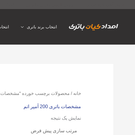
رش
لیست قیمت باتری ماشین
امداد با
فروش آنلاین باتری خودرو
ه
حتوا
انتخاب برند باتری
انتخا
خانه
/ محصولات برچسب خورده “مشخصات باتری 200 آمپ
مشخصات باتری 200 آمپر اتم
نمایش یک نتیجه