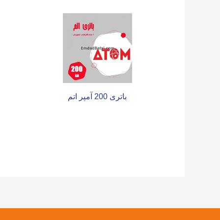
باتری 200 آمپر اتم