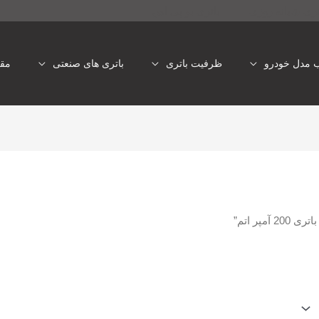
تری شبانه روزی
باتری یو پی اس
ب مدل خودرو
ظرفیت باتری
باتری های صنعتی
مقا
ر اتم”