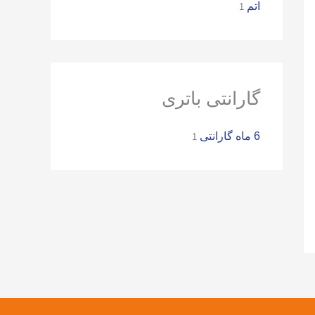
ر
اتم
1
ا
ی
:
گارانتی باتری
6 ماه گارانتی
1