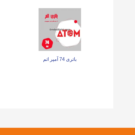
باتری 74 آمپر اتم