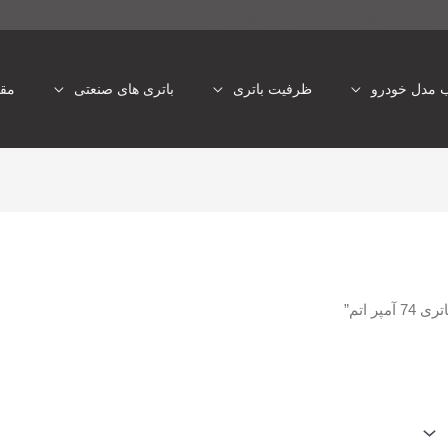
تری شبانه روزی
باتری یو پی اس
ب مدل خودرو
ظرفیت باتری
باتری های صنعتی
مقا
 اتم”