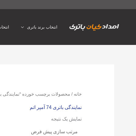
رش
لیست قیمت باتری ماشین
امداد با
فروش آنلاین باتری خودرو
ه
حتوا
انتخاب برند باتری
انتخا
خانه
/ محصولات برچسب خورده “نمایندگی باتری 74 آمپر
نمایندگی باتری 74 آمپر اتم
نمایش یک نتیجه