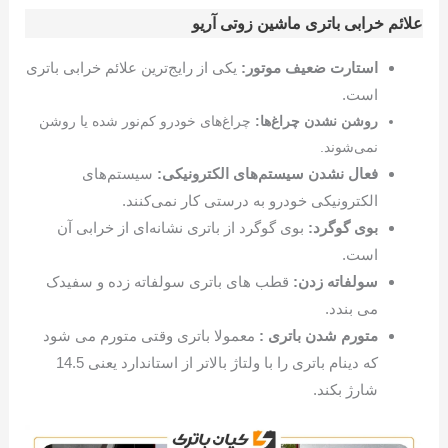
علائم خرابی باتری ماشین زوتی آریو
استارت ضعیف موتور:
یکی از رایج‌ترین علائم خرابی باتری
است.
روشن نشدن چراغ‌ها:
چراغ‌های خودرو کم‌نور شده یا روشن
نمی‌شوند.
فعال نشدن سیستم‌های الکترونیکی:
سیستم‌های
الکترونیکی خودرو به درستی کار نمی‌کنند.
بوی گوگرد:
بوی گوگرد از باتری نشانه‌ای از خرابی آن
است.
سولفاته زدن:
قطب های باتری سولفاته زده و سفیدک
می بندد.
متورم شدن باتری :
معمولا باتری وقتی متورم می شود
که دینام باتری را با ولتاژ بالاتر از استاندارد یعنی 14.5
شارژ بکند.