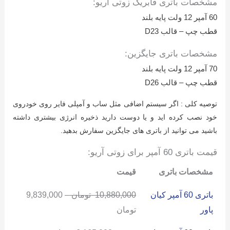
مشخصات باتری فابریک زوتی آریو:
60 آمپر 12 ولت پایه بلند
قطب چپ – قالب D23
مشخصات باتری جایگزین:
70 آمپر 12 ولت پایه بلند
قطب چپ – قالب D26
توصیه کلی : اگر سیستم اضافی مثل ساب و آمپلی فایر روی خودروی
خود نصب کرده اید و یا دوست دارید ذخیره انرژی بیشتری داشته
باشید می توانید از باتری های جایگزین سفارش بدهید.
قیمت باتری 60 آمپر برای زوتی آریو:
مشخصات باتری
قیمت
باتری 60 آمپر کیان
10,880,000
تومان
–
9,839,000
پاور
تومان