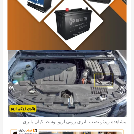
مشاهده ویدئو نصب باتری زوتی آریو توسط کیان باتری