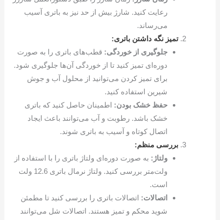
رعایت کنید. شارژ بیش از حد نیز به باتری آسیب
می‌رساند.
تمیز نگه داشتن باتری:
جلوگیری از خوردگی:
قطب‌های باتری را به صورت
دوره‌ای تمیز کنید تا از خوردگی آن‌ها جلوگیری شود.
برای تمیز کردن می‌توانید از محلول آب و جوش
شیرین استفاده کنید.
حفظ خشک بودن:
اطمینان حاصل کنید که باتری
خشک باشد. رطوبت و آب می‌توانند باعث ایجاد
اتصال کوتاه و آسیب به باتری شوند.
بررسی منظم:
ولتاژ:
به صورت دوره‌ای ولتاژ باتری را با استفاده از
ولت‌متر بررسی کنید. ولتاژ نرمال باتری 12.6 ولت
است.
اتصالات:
اتصالات باتری را بررسی کنید تا مطمئن
شوید محکم و تمیز هستند. اتصالات شل می‌توانند