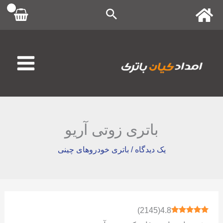
رش
ه
حتوا
باتری زوتی آریو
یک دیدگاه
/
باتری خودروهای چینی
)
2145
(
4.8