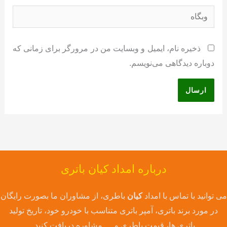
وبگاه
ذخیره نام، ایمیل و وبسایت من در مرورگر برای زمانی که
دوباره دیدگاهی می‌نویسم.
درباره امداد کیان باتری
می توانید با تماس با امداد
کیان
باطری، از مشاوران ما بصورت رایگان
در مورد برند باتری، آمپر باتری متناسب با خودرو خود، تاریخ تولید
باتری ها، قیمت باطری و … مشاوره دریافت کنید.