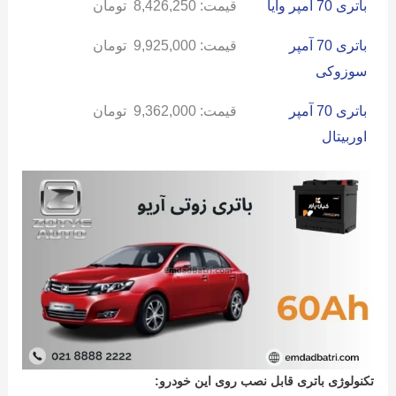
باتری 70 آمپر وایا
قیمت:
8,426,250
تومان
باتری 70 آمپر
قیمت:
9,925,000
تومان
سوزوکی
باتری 70 آمپر
قیمت:
9,362,000
تومان
اوربیتال
تکنولوژی باتری قابل نصب روی این خودرو: