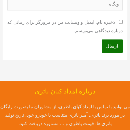
وبگاه
ذخیره نام، ایمیل و وبسایت من در مرورگر برای زمانی که
دوباره دیدگاهی می‌نویسم.
درباره امداد کیان باتری
می توانید با تماس با امداد
کیان
باطری، از مشاوران ما بصورت رایگان
در مورد برند باتری، آمپر باتری متناسب با خودرو خود، تاریخ تولید
باتری ها، قیمت باطری و … مشاوره دریافت کنید.