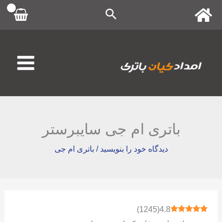
رش
ه
حتوا
باتری ام جی سایبرستر
دیدگاه‌ خود را بنویسید
/
باتری ام جی
)
1245
(
4.8