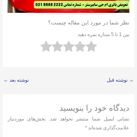
نظر شما در مورد این مقاله چیست؟
بین 1 تا 5 ستاره نمره دهید
→
نوشته قبل
نوشته بعد
←
دیدگاه‌ خود را بنویسید
نشانی ایمیل شما منتشر نخواهد شد.
بخش‌های موردنیاز
علامت‌گذاری شده‌اند
*