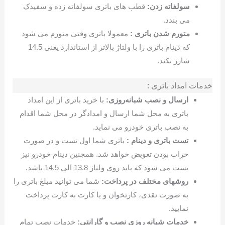
سولفاته زدن:
قطب های باتری سولفاته زده و سفیدک
می بندد.
متورم شدن باتری :
معمولا باتری وقتی متورم می شود
که دینام باتری را با ولتاژ بالاتر از استاندارد یعنی 14.5
شارژ بکند.
خدمات امداد باتری :
ارسال و نصب شبانه‌روزی:
با خرید باتری از این امداد
باتری به محل شما ارسال و امدادگر در محل شما اقدام
به نصب باتری خودرو می نماید.
تست باتری و دینام :
باتری شما اول تست و در صورت
خراب بودن تعویض خواهد شد. همچنین دینام خودرو نیز
تست می شود که باید روی ولتاژ 13.8 الی 14.5 باشد.
روشهای مختلف در پرداخت:
شما می توانید مبلغ باتری را
به صورت نقدی، کارتخوان و یا کارت به کارت پرداخت
نمایید.
خدمات شبانه روزی نصب و گارانتی:
خدمات نصب تمام