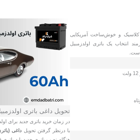
کلاسیک و خوش‌ساخت آمریکایی
ند انتخاب یک باتری اولدزمبیل
است.
اه
تحویل داغی باتری اولدزمبی
در زمان خرید باتری جدید برای اول
با درنظر گرفتن تحویل
داغی (باتر
هنگام نصب باتری جدید باید باتری ق