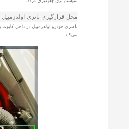
سیستم برق جلوگیری گردد.
محل قرارگیری باتری اولدزمبیل
باطری خودرو اولدزمبیل در داخل کاپوت
می‌کند.