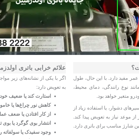
ت؟
علائم خرابی باتری اولدزم
مر مفید دارد. با این حال، طول
اگر با یکی از نشانه‌های زیر مواج
انند نوع رانندگی، دمای محیط،
به تعویض دارد:
و متغیر خواهد بود.
استارت کند یا ضعیف خود
کاهش نور چراغ‌ها یا خامو
های دشوار، یا استفاده زیاد از
از کار افتادن یا ضعف عم
 موعد نیاز به تعویض پیدا کند.
انتشار بوی گوگرد یا بوی 
ن شارژ مناسب برای باتری دارد.
وجود سفیدک یا سولفاته 