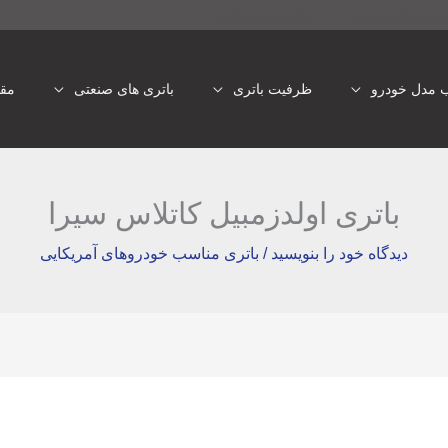
تری شبانه روزی
باتری یو پی اس
ب مدل خودرو
ظرفیت باتری
باتری های صنعتی
مقا
باتری اولدزمبیل کاتلاس سیرا
دیدگاه‌ خود را بنویسید
/
باتری مناسب خودروهای آمریکایی