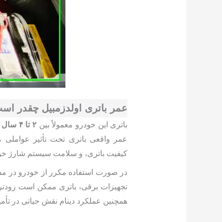
عمر باتری اولدزمبیل چقدر اس
باتری این خودرو معمولاً بین
۲ تا ۴ سال
ع
عمر واقعی باتری تحت تأثیر عواملی م
کیفیت باتری، و سلامت سیستم شارژ خودر
در صورت استفاده مکرر از خودرو در مسیر
تجهیزات برقی، باتری ممکن است زودتر از
همچنین عملکرد دینام نقش حیاتی در تأمی