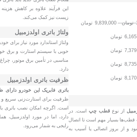
این فرآیند علاوه بر کاهش هزینه
زیست نیز کمک می‌کند.
تومان
–
9,839,000
تومان
ولتاژ باتری اولدزمبیل
6,165
تومان
ولتاژ استاندارد مورد نیاز برای خو
7,379
تومان
خوبی با سیستم استارت و برق خود
مناسبی در تأمین برق موتور، چراغ
8,735
تومان
دارد.
8,170
تومان
ظرفیت باتری اولدزمبیل
باتری فابریک این خودرو دارای ظرفیت 60 آمپر 
ظرفیت برای استارت‌زنی سریع و ت
است. اگرچه امکان نصب باتری با 
مبیل
از نوع
قطب چپ
است. در
 قطب‌ها بسیار مهم است تا اتصال
رایجی به شمار می‌رود.
د و از بروز اتصالی یا آسیب به