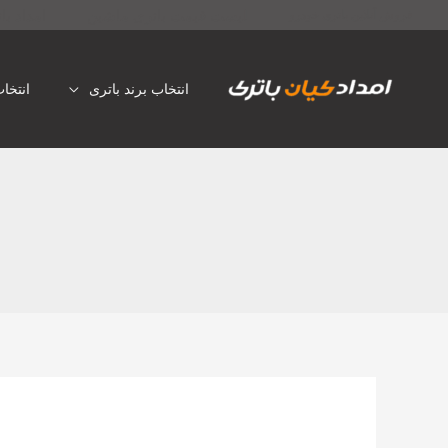
رش
لیست قیمت باتری ماشین
امداد با
فروش آنلاین باتری خودرو
ه
حتوا
انتخاب برند باتری
انتخا