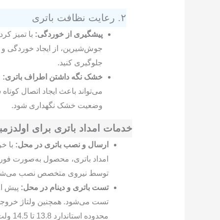
۲. رعایت نظافت باتری
پیشگیری از خوردگی:
با تمیز کرد
جوش‌شیرین، از ایجاد خوردگی و 
جلوگیری کنید.
خشک نگه داشتن اطراف باتری:
ر
می‌تواند باعث ایجاد اتصال کوتاه شو
وضعیت خشک نگهداری شود.
خدمات امداد باتری برای اولدزمب
ارسال و نصب باتری در محل:
با خر
امداد باتری، محصول به‌صورت فور
توسط نیروی متخصص نصب می‌شو
تست باتری و دینام در محل:
پیش از
تست می‌شود. همچنین ولتاژ خروجی
محدوده استاندارد 13.8 تا 14.5 ولت باشد.