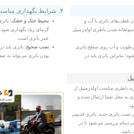
۴. شرایط نگهداری مناسب
ن قطب‌های باتری با آب و
محیط خنک و خشک:
باتری
سولفاته شدن باطری اولدزمبیل
گرمای زیاد نگهداری شود.
عمر باتری است.
طوبت و آب روی سطح باتری
نصب صحیح:
باتری باید د
د؛ بنابراین باتری باید در
بودن باتری می‌تواند به ص
یل
ید باطری مناسب اولدزمبیل از
ی به محل شما ارسال شده و
د.
 نصب باتری جدید، باتری قدیمی
 دینام بررسی می‌شود تا در