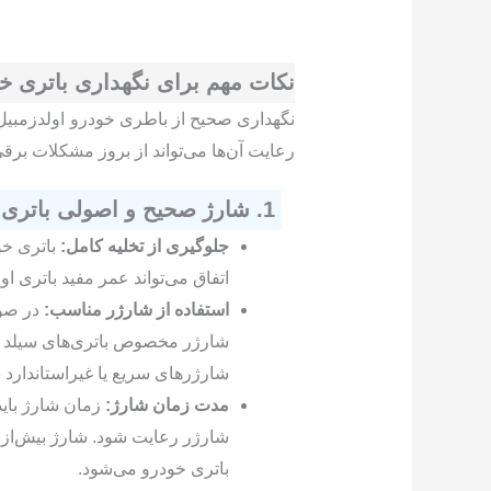
نکات مهم برای نگهداری باتری خو
نگهداری صحیح از باطری خودرو اولدزمبیل 
رعایت آن‌ها می‌تواند از بروز مشکلات برق
1. شارژ صحیح و اصولی باتری
جلوگیری از تخلیه کامل:
باتری خود
اتفاق می‌تواند عمر مفید باتری ا
استفاده از شارژر مناسب:
در صور
شارژر مخصوص باتری‌های سیلد اسی
شارژرهای سریع یا غیراستاندارد ب
مدت زمان شارژ:
زمان شارژ بای
شارژر رعایت شود. شارژ بیش‌ازح
باتری خودرو می‌شود.