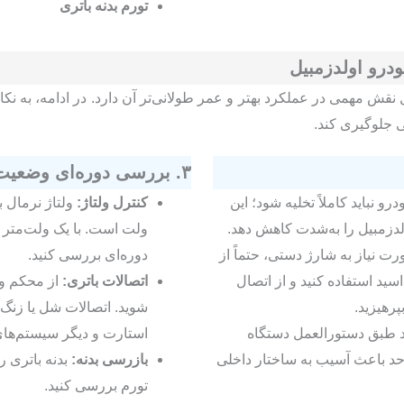
تورم بدنه باتری
درو اولدزمبیل
نقش مهمی در عملکرد بهتر و عمر طولانی‌تر آن دارد. در ادامه، به نک
ی جلوگیری کند.
۳. بررسی دوره‌ای وضعیت باتری
رو نباید کاملاً تخلیه شود؛ این
کنترل ولتاژ:
ولدزمبیل را به‌شدت کاهش دهد.
ولت است. با یک ولت‌متر س
ت نیاز به شارژ دستی، حتماً از
دوره‌ای بررسی کنید.
د استفاده کنید و از اتصال
اتصالات باتری:
از محکم و 
پرهیزید.
شوید. اتصالات شل یا زنگ
د طبق دستورالعمل دستگاه
استارت و دیگر سیستم‌ها
د باعث آسیب به ساختار داخلی
بازرسی بدنه:
بدنه باتری ر
تورم بررسی کنید.