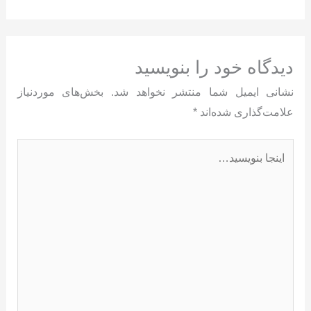
دیدگاه‌ خود را بنویسید
نشانی ایمیل شما منتشر نخواهد شد.
بخش‌های موردنیاز
علامت‌گذاری شده‌اند
*
اینجا
بنویسید…