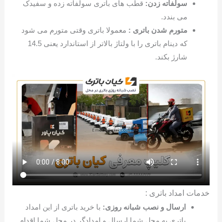
سولفاته زدن:
قطب های باتری سولفاته زده و سفیدک
می بندد.
متورم شدن باتری :
معمولا باتری وقتی متورم می شود
که دینام باتری را با ولتاژ بالاتر از استاندارد یعنی 14.5
شارژ بکند.
خدمات امداد باتری :
ارسال و نصب شبانه روزی:
با خرید باتری از این امداد
باتری به محل شما ارسال و امدادگر در محل شما اقدام