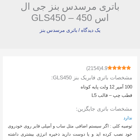
باتری مرسدس بنز جی ال
اس 450 – GLS450
یک دیدگاه
/
باتری مرسدس بنز
)
2154
(
4.9
مشخصات باتری فابریک بنز GLS450:
100 آمپر 12 ولت پایه کوتاه
قطب چپ – قالب L5
مشخصات باتری جایگزین:
ندارد
توصیه کلی : اگر سیستم اضافی مثل ساب و آمپلی فایر روی خودروی
خود نصب کرده اید و یا دوست دارید ذخیره انرژی بیشتری داشته