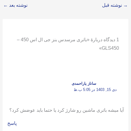
→
نوشته قبل
نوشته بعد
←
1 دیدگاه دربارهٔ «باتری مرسدس بنز جی ال اس 450 –
GLS450»
ساناز یاراحمدی
دی 15, 1403 در 5:05 ب.ظ
آیا میشه باتری ماشین رو شارژ کرد یا حتما باید عوضش کرد؟
پاسخ