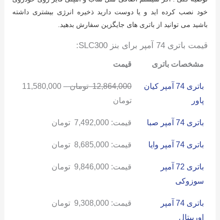
خود نصب کرده اید و یا دوست دارید ذخیره انرژی بیشتری داشته
باشید می توانید از باتری های جایگزین سفارش بدهید.
قیمت باتری 74 آمپر برای بنز SLC300:
مشخصات باتری
قیمت
باتری 74 آمپر کیان
12,864,000
تومان
–
11,580,000
پاور
تومان
باتری 74 آمپر صبا
قیمت:
7,492,000
تومان
باتری 74 آمپر وایا
قیمت:
8,685,000
تومان
باتری 72 آمپر
قیمت:
9,846,000
تومان
سوزوکی
باتری 74 آمپر
قیمت:
9,308,000
تومان
اوربیتال