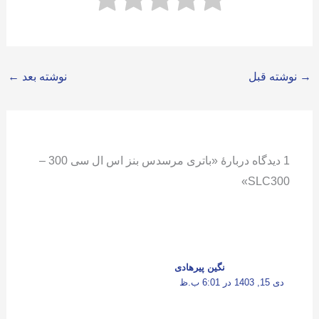
→
نوشته قبل
نوشته بعد
←
1 دیدگاه دربارهٔ «باتری مرسدس بنز اس ال سی 300 –
SLC300»
نگین پیرهادی
دی 15, 1403 در 6:01 ب.ظ