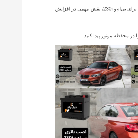
به همین دلیل، بررسی دوره‌ای باتری، کنترل سطح ولتاژ، و استفاده از باتری با ظرفیت و مشخصات فنی مناسب برای بی‌ام‌و 230i، نقش مهمی در افزایش