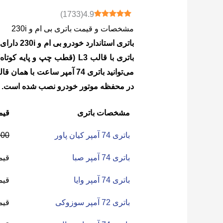
)
1733
(
4.9
مشخصات و قیمت باتری بی ام و 230i
باتری با قالب L3 (قطب چپ و
در محفظه موتور خودرو نصب شده است.
مشخصات باتری
قی
باتری 74 آمپر کیان پاور
000
باتری 74 آمپر صبا
قیم
باتری 74 آمپر وایا
قیم
باتری 72 آمپر سوزوکی
قیم