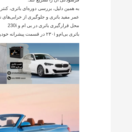
عمر مفید باتری و جلوگیری از خرابی‌های نا
محل قرارگیری باتری در بی ام و 230i
باتری بی‌ام‌و ۲۳۰i در قسمت پیشرانه خودرو قرار دارد. برای دسترسی به آن، باید کاپوت جلو را باز کرده و باتری را در محفظه موتور پیدا کنید.