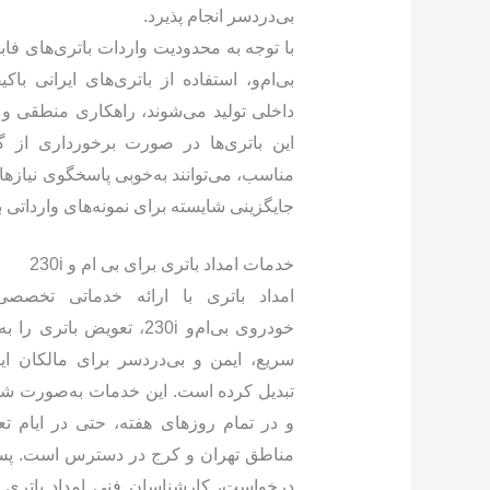
بی‌دردسر انجام پذیرد.
با توجه به محدودیت واردات باتری‌های فاب
بی‌ام‌و، استفاده از باتری‌های ایرانی ب
داخلی تولید می‌شوند، راهکاری منطقی 
این باتری‌ها در صورت برخورداری از گ
جایگزینی شایسته برای نمونه‌های وارداتی به
خدمات امداد باتری برای بی ام و 230i
امداد باتری با ارائه خدماتی تخصصی
خودروی بی‌ام‌و 230i، تعویض باتری
سریع، ایمن و بی‌دردسر برای مالکان ای
تبدیل کرده است. این خدمات به‌صورت شبا
و در تمام روزهای هفته، حتی در ایام تع
مناطق تهران و کرج در دسترس است. پس
درخواست، کارشناسان فنی امداد باتری 