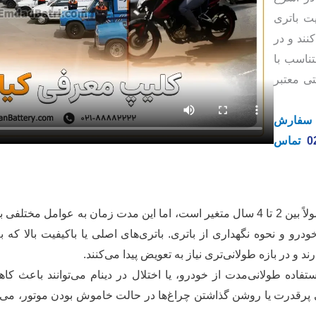
ت باتری
نند و در
تناسب با
ای گارانتی معتبر
 سفارش
0
تماس
طول عمر باتری خودروی بی‌ام‌و 230i معمولاً بین 2 تا 4 سال متغیر است، اما این مدت 
و و نحوه نگهداری از باتری. باتری‌های اصلی یا باکیفیت بالا ک
ند و در بازه طولانی‌تری نیاز به تعویض پیدا می‌کنند.
ستفاده طولانی‌مدت از خودرو، یا اختلال در دینام می‌توانند باعث ک
رقدرت یا روشن گذاشتن چراغ‌ها در حالت خاموش بودن موتور، می‌تو