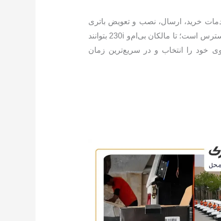
دمات خرید، ارسال، نصب و تعویض باتری
در محل، با پشتیبانی تخصصی در دسترس است؛ تا مالکان بی‌ام‌و 230i بتوانند
 خود را انتخاب و در سریع‌ترین زمان