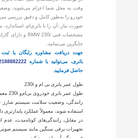
وقت به محل شما اعزام می‌شوند، وضعی
خودرو را به‌طور کامل و دقیق بررسی می‌ک
صورت نیاز، آن را با باتری‌ای استاندارد، م
مشخصات فنی BMW 230i و دار
جایگزین می‌نمایند.
جهت دریافت مشاوره رایگان یا ثبت
باتری، می‌توانید با شماره
2188882222
حاصل فرمایید.
طول عمر باتری بی ام و 230i
رانندگی، وضعیت سلامت سیستم شارژ خودر
استفاده شوند، معمولاً عملکرد پایدارتری دار
در مقابل، رانندگی‌های کوتاه‌مدت، عدم ا
تجهیزات برقی سنگین مانند سیستم صوتی پ
فرسودگی آن را تسریع کند.