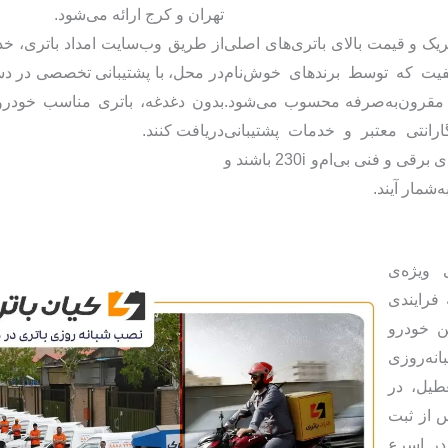
تهران و کرج ارائه می‌شود.
ریک و قیمت بالای باتری‌های اصلی
از طریق وب‌سایت امداد باتری، خ
اکیفیت که توسط برندهای خوش‌نام
و مقرون‌به‌صرفه محسوب می‌شود.
بدون دغدغه، باتری مناسب خودروی
ارانتی معتبر و خدمات پشتیبانی
دریافت کنند.
مناسب، می‌توانند به‌خوبی پاسخگوی نیازهای برقی و فنی بی‌ام‌و 230i باشند و
‌شمار آیند.
 ویژه‌ی
 را به فرایندی
ن خودرو
نه‌روزی
طیل، در
 از ثبت
در اسرع