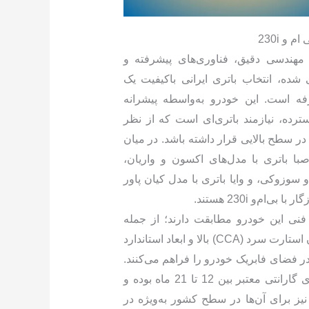
 و 230i
ی بی‌ام‌و 230i که با مهندسی دقیق، فناوری‌های پیشرفته و
ه، انتخاب باتری ایرانی باکیفیت یک
فه است. این خودرو به‌واسطه پیشرانه
ترده، نیازمند باتری‌ای است که از نظر
 در سطح بالایی قرار داشته باشد. در میان
 صبا باتری با مدل‌های اکسون و واریان،
و سوزوکی، و وایا باتری با مدل کیان پاور
‌ام‌و 230i هستند.
 فنی این خودرو مطابقت دارند؛ از جمله
ظرفیت آمپرساعت مناسب، جریان استارت سرد (CCA) بالا و ابعاد استاندارد
ر فضای فابریک خودرو را فراهم می‌کنند.
ضمن آن‌که تمامی این مدل‌ها دارای گارانتی معتبر بین 12 تا 21 ماه بوده و
 برای آن‌ها در سطح کشور به‌ویژه در