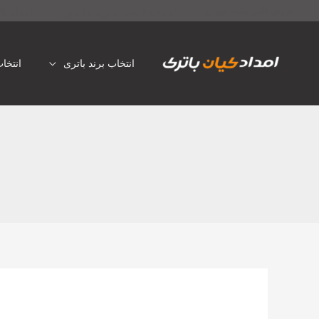
رش
لیست قیمت باتری ماشین
امداد با
فروش آنلاین باتری خودرو
ه
حتوا
انتخاب برند باتری
انتخا