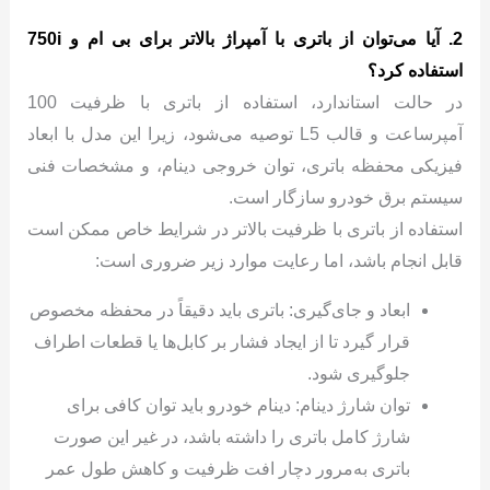
2. آیا می‌توان از باتری با آمپراژ بالاتر برای بی ام و 750i
استفاده کرد؟
در حالت استاندارد، استفاده از باتری با ظرفیت 100
آمپرساعت و قالب L5 توصیه می‌شود، زیرا این مدل با ابعاد
فیزیکی محفظه باتری، توان خروجی دینام، و مشخصات فنی
سیستم برق خودرو سازگار است.
استفاده از باتری با ظرفیت بالاتر در شرایط خاص ممکن است
قابل انجام باشد، اما رعایت موارد زیر ضروری است:
ابعاد و جای‌گیری: باتری باید دقیقاً در محفظه مخصوص
قرار گیرد تا از ایجاد فشار بر کابل‌ها یا قطعات اطراف
جلوگیری شود.
توان شارژ دینام: دینام خودرو باید توان کافی برای
شارژ کامل باتری را داشته باشد، در غیر این صورت
باتری به‌مرور دچار افت ظرفیت و کاهش طول عمر