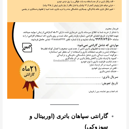
گارانتی سپاهان باتری (اوربیتال و
سوزوکی)