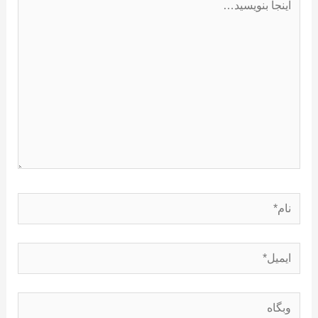
بنویسید…
نام*
ایمیل*
وبگاه