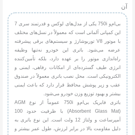
آن
بی‌ام‌و 750i یکی از مدل‌های لوکس و قدرتمند سری 7
این کمپانی آلمانی است که معمولاً در نسل‌های مختلف
با موتور V8 توربوشارژ و سیستم‌های برقی پیشرفته
عرضه می‌شود. باتری این خودرو نه‌تنها وظیفه
راه‌اندازی موتور را بر عهده دارد، بلکه تأمین‌کننده
انرژی طیف گسترده‌ای از امکانات رفاهی، ایمنی و
الکترونیکی است. محل نصب باتری معمولاً در صندوق
عقب و زیر پوشش محافظ قرار دارد که باعث ایمنی
بیشتر و بهبود توزیع وزن خودرو می‌شود.
باتری فابریک بی‌ام‌و 750i عموماً از نوع AGM
(Absorbent Glass Mat) با ظرفیت حدود 100
آمپرساعت و ولتاژ 12 ولت است. این نوع باتری به
دلیل مقاومت بالا در برابر لرزش، طول عمر بیشتر و