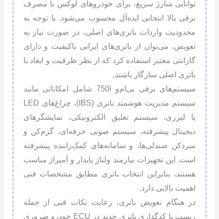
توانایی شارژ سریع، برای خودروهای لوکس با مصرف
برقی بالا انتخابی ایده‌آل محسوب می‌شود. با توجه به
محدودیت واردات باتری‌های اصلی، در صورت نیاز به
تعویض، می‌توان از باتری‌های ایرانی باکیفیت و دارای
گارانتی معتبر استفاده کرد که از نظر ظرفیت و ابعاد با
باتری اصلی سازگار باشند.
سیستم‌های برقی بی‌ام‌و 750i شامل امکاناتی مانند
سیستم مدیریت هوشمند باتری (IBS)، چراغ‌های LED
یا لیزری، سیستم تعلیق الکترونیکی، نمایشگرهای
دیجیتال پیشرفته، سیستم صوتی حرفه‌ای، گرم‌کن و
سرد‌کن صندلی‌ها، و سامانه‌های کمک‌راننده پیشرفته
است. این تجهیزات نیازمند ولتاژ پایدار و آمپراژ مناسب
هستند، بنابراین انتخاب باتری مطابق مشخصات فنی
اهمیت بالایی دارد.
در هنگام تعویض باتری، رعایت نکات فنی از جمله
ریست یا کدگذاری باتری جدید در ECU خودرو ضروری