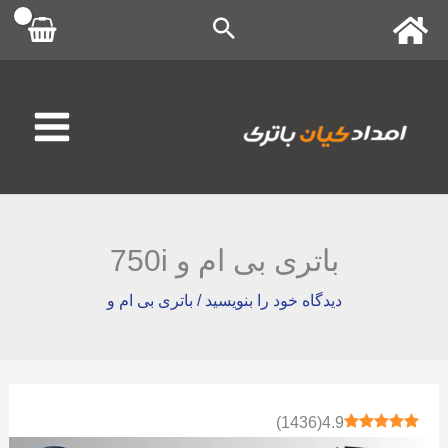
رش
ه
حتوا
باتری بی ام و 750i
دیدگاه‌ خود را بنویسید
/
باتری بی ام و
)
1436
(
4.9