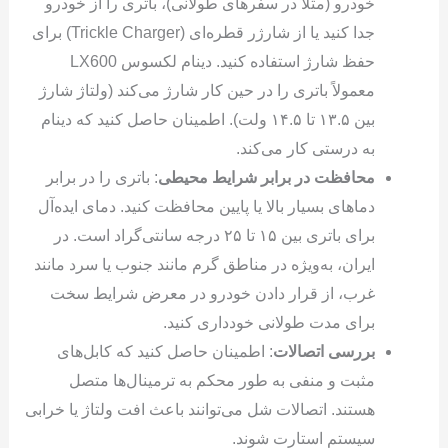
خودرو (مثلاً در سفرهای طولانی)، باتری را از خودرو
جدا کنید یا از شارژر قطره‌ای (Trickle Charger) برای
حفظ شارژ استفاده کنید. دینام لکسوس LX600
معمولاً باتری را در حین کار شارژ می‌کند (ولتاژ شارژ
بین ۱۳.۵ تا ۱۴.۵ ولت). اطمینان حاصل کنید که دینام
به درستی کار می‌کند.
محافظت در برابر شرایط محیطی
: باتری را در برابر
دماهای بسیار بالا یا پایین محافظت کنید. دمای ایده‌آل
برای باتری بین ۱۵ تا ۲۵ درجه سانتی‌گراد است. در
ایران، به‌ویژه در مناطق گرم مانند جنوب یا سرد مانند
غرب، از قرار دادن خودرو در معرض شرایط سخت
برای مدت طولانی خودداری کنید.
بررسی اتصالات
: اطمینان حاصل کنید که کابل‌های
مثبت و منفی به طور محکم به ترمینال‌ها متصل
هستند. اتصالات شل می‌توانند باعث افت ولتاژ یا خرابی
سیستم استارت شوند.