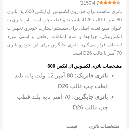
)
1150
(
4.7
باتری مناسب برای خودروی لکسوس ال ایکس 600، یک باتری
80 آمپر با قالب D26، پایه بلند و قطب چپ است. این باتری به
عنوان منبع تغذیه اصلی برای سیستم استارت خودرو، تجهیزات
الکترونیکی، چراغ‌ها و تمام امکانات رفاهی و ایمنی مورد
استفاده قرار می‌گیرد. باتری جایگزین برای این خودرو باتری
70 آمپر با قالب D26 است.
مشخصات باتری
لکسوس ال ایکس 600
باتری فابریک:
80 آمپر 12 ولت پایه بلند
قطب چپ قالب D26
باتری جایگزین:
70 آمپر پایه بلند قطب
چپ قالب D26
مشخصات باتری
قیمت