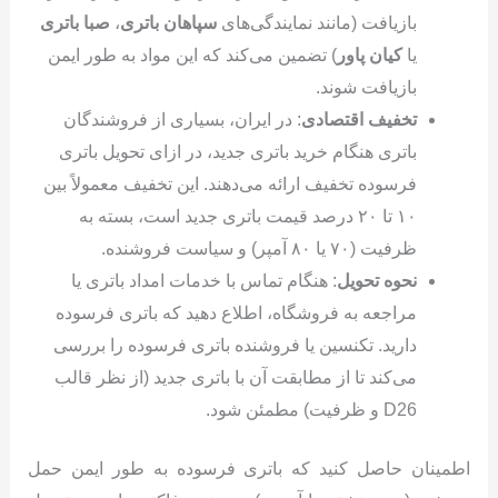
بازیافت (مانند نمایندگی‌های
سپاهان باتری
،
صبا باتری
یا
کیان پاور
) تضمین می‌کند که این مواد به طور ایمن
بازیافت شوند.
تخفیف اقتصادی
: در ایران، بسیاری از فروشندگان
باتری هنگام خرید باتری جدید، در ازای تحویل باتری
فرسوده تخفیف ارائه می‌دهند. این تخفیف معمولاً بین
۱۰ تا ۲۰ درصد قیمت باتری جدید است، بسته به
ظرفیت (۷۰ یا ۸۰ آمپر) و سیاست فروشنده.
نحوه تحویل
: هنگام تماس با خدمات امداد باتری یا
مراجعه به فروشگاه، اطلاع دهید که باتری فرسوده
دارید. تکنسین یا فروشنده باتری فرسوده را بررسی
می‌کند تا از مطابقت آن با باتری جدید (از نظر قالب
D26 و ظرفیت) مطمئن شود.
اطمینان حاصل کنید که باتری فرسوده به طور ایمن حمل