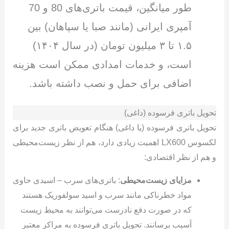
طور میانگین، قیمت باتری‌های 80 و 70
آمپری ایرانی (مانند صبا یا سپاهان) بین
۱.۵ تا ۳ میلیون تومان (در سال ۱۴۰۴)
است، و خدمات امدادی ممکن است هزینه
اضافی برای حمل و نصب داشته باشد.
تحویل باتری فرسوده (داغی)
تحویل باتری فرسوده (یا داغی) هنگام تعویض باتری جدید برای
لکسوس LX600 اهمیت زیادی دارد، هم از نظر زیست‌محیطی
و هم از نظر اقتصادی:
مزایای زیست‌محیطی
: باتری‌های سرب – اسیدی حاوی
مواد خطرناکی مانند سرب و اسید سولفوریک هستند
که در صورت دفع نادرست می‌توانند به محیط زیست
آسیب برسانند. تحویل باتری فرسوده به مراکز معتبر