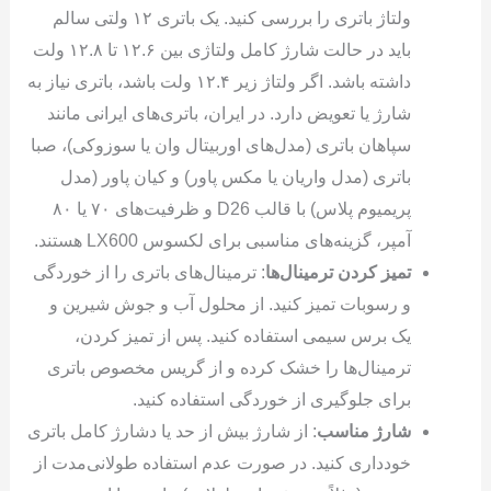
ولتاژ باتری را بررسی کنید. یک باتری ۱۲ ولتی سالم
باید در حالت شارژ کامل ولتاژی بین ۱۲.۶ تا ۱۲.۸ ولت
داشته باشد. اگر ولتاژ زیر ۱۲.۴ ولت باشد، باتری نیاز به
شارژ یا تعویض دارد. در ایران، باتری‌های ایرانی مانند
سپاهان باتری (مدل‌های اوربیتال وان یا سوزوکی)، صبا
باتری (مدل واریان یا مکس پاور) و کیان پاور (مدل
پریمیوم پلاس) با قالب D26 و ظرفیت‌های ۷۰ یا ۸۰
آمپر، گزینه‌های مناسبی برای لکسوس LX600 هستند.
تمیز کردن ترمینال‌ها
: ترمینال‌های باتری را از خوردگی
و رسوبات تمیز کنید. از محلول آب و جوش شیرین و
یک برس سیمی استفاده کنید. پس از تمیز کردن،
ترمینال‌ها را خشک کرده و از گریس مخصوص باتری
برای جلوگیری از خوردگی استفاده کنید.
شارژ مناسب
: از شارژ بیش از حد یا دشارژ کامل باتری
خودداری کنید. در صورت عدم استفاده طولانی‌مدت از