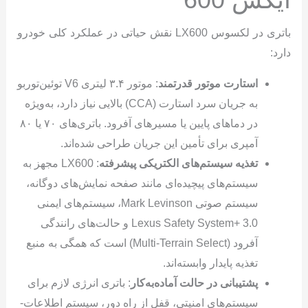
باتری در لکسوس LX600 نقش حیاتی در عملکرد کلی خودرو
دارد:
استارت موتور قدرتمند
: موتور ۳.۴ لیتری V6 توئین‌توربو
به جریان سرد استارت (CCA) بالایی نیاز دارد، به‌ویژه
در دماهای پایین یا مسیرهای آفرود. باتری‌های ۷۰ یا ۸۰
آمپری برای تأمین این جریان طراحی شده‌اند.
تغذیه سیستم‌های الکتریکی پیشرفته
: LX600 مجهز به
سیستم‌های پیچیده‌ای مانند صفحه نمایش‌های دوگانه،
سیستم صوتی Mark Levinson، سیستم‌های ایمنی
Lexus Safety System+ 3.0 و حالت‌های رانندگی
آفرود (Multi-Terrain Select) است که همگی به منبع
تغذیه پایدار وابسته‌اند.
پشتیبانی در حالت آماده‌به‌کار
: باتری انرژی لازم برای
سیستم‌های امنیتی، قفل از راه دور، سیستم اطلاعات-