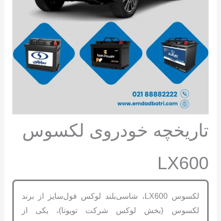
تاریخچه خودروی لکسوس
LX600
لکسوس LX600، شاسی‌بلند لوکس فول‌سایز از برند
لکسوس (بخش لوکس شرکت تویوتا)، یکی از