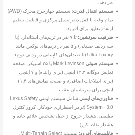
می‌دهد.
سیستم انتقال قدرت:
سیستم چهارچرخ محرک (AWD)
تمام وقت با قفل دیفرانسیل مرکزی و قابلیت تنظیم
ارتفاع تعلیق برای آفرود.
ظرفیت سرنشین:
تا ۷ نفر در تریم‌های استاندارد (با
سه ردیف صندلی) و ۵ نفر در تریم‌های لوکس مانند
Ultra Luxury (با صندلی‌های کاپیتانی در ردیف دوم).
سیستم صوتی
Mark Levinson با ۲۵ اسپیکر، صفحه
نمایش دوگانه ۱۲.۳ اینچی (برای راننده) و ۷ اینچی
(برای اطلاعات اضافی)، و صفحه نمایش‌های ۱۱.۴
اینچی برای سرنشینان عقب.
فناوری‌های ایمنی
شامل سیستم ایمنی Lexus Safety
System+ 3.0 (ترمز اضطراری خودکار، کروز کنترل
تطبیقی، هشدار خروج از خط، تشخیص علائم جاده و
هشدار نقاط کور).
قابلیت‌های آفرود:
سیستم Multi-Terrain Select،