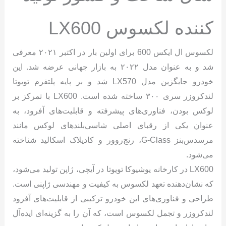
کننده لکسوس LX600
لکسوس ال ایکس 600 برای اولین بار در اکتبر ۲۰۲۱ معرفی
شد و به عنوان مدل ۲۰۲۲ به بازار جهانی عرضه شد. این
خودرو جایگزین مدل LX570 شد و بر پایه پلتفرم تویوتا
لندکروزر سری ۳۰۰ ساخته شده است. LX600 با تمرکز بر
لوکس بودن، فناوری‌های پیشرفته و قابلیت‌های آفرود، به
عنوان یکی از رقبای اصلی شاسی‌بلندهای لوکس مانند
مرسدس‌بنز G-Class، رنج‌روور و کادیلاک اسکالید شناخته
می‌شود.
LX600 در کارخانه یوشیوکا تویوتا در آیچی، ژاپن تولید می‌شود،
که نشان‌دهنده تعهد لکسوس به کیفیت و مهندسی ژاپنی است.
طراحی و فناوری‌های این خودرو ترکیبی از قابلیت‌های آفرود
لندکروزر و تجمل لکسوس است، که آن را به گزینه‌ای ایده‌آل