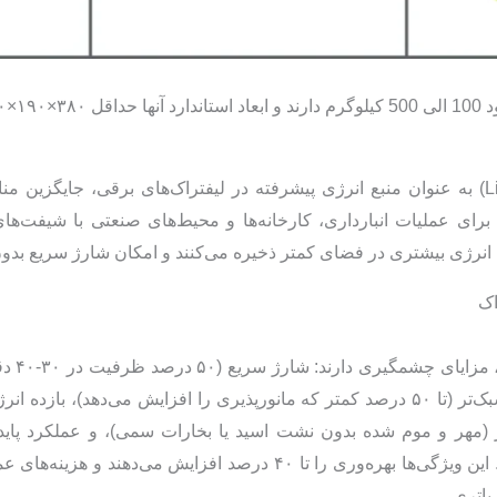
باشد.
باتری‌های لیتیومی (لیتیوم-یون یا LiFePO4) به عنوان منبع انرژی پیشرفته در لیفتراک‌های
رای عملیات انبارداری، کارخانه‌ها و محیط‌های صنعتی با شیفت‌های 
، انرژی بیشتری در فضای کمتر ذخیره می‌کنند و امکان شارژ سریع بدون
اک
سانتی‌گراد) بدون افت ظرفیت قابل توجه. این ویژگی‌ها بهره‌وری را تا ۴۰
باتری.