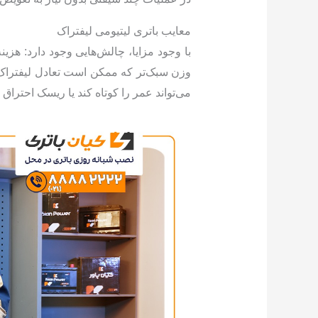
معایب باتری لیتیومی لیفتراک
وزن سبک‌تر که ممکن است تعادل لیفتراک را
می‌تواند عمر را کوتاه کند یا ریسک احتراق (ه