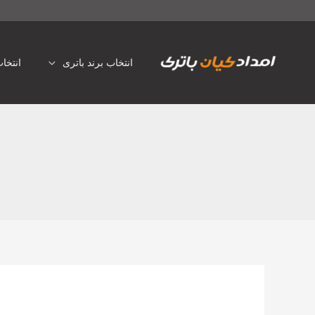
رش
لیست قیمت باتری ماشین
امداد با
فروش آنلاین باتری خودرو
ه
حتوا
انتخاب برند باتری
انتخا