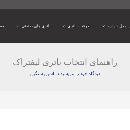
تری شبانه روزی
باتری یو پی اس
ب مدل خودرو
ظرفیت باتری
باتری های صنعتی
مقا
راهنمای انتخاب باتری لیفتراک
دیدگاه‌ خود را بنویسید
/
ماشین سنگین