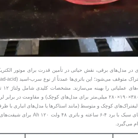
ژی در مدل‌های برقی، نقش حیاتی در تأمین قدرت برای موتور الکتر
۱۰۰-۵۰۰ کیلوگرم، ابعاد استاندارد (مانند ۳۸۰×۱۹۰×۲۸۰ میلی‌متر برای مدل‌های کو