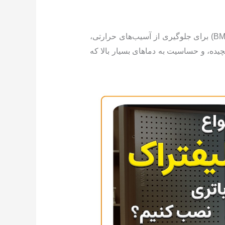
با وجود مزایا، چالش‌هایی وجود دارد: هزینه اولیه بالا (۳-۷ برابر سرب-اسیدی)، نیاز به سیستم مدیریت باتری (BMS) برای جلوگیری از آسیب‌های حرارتی،
چیده، و حساسیت به دماهای بسیار بالا که