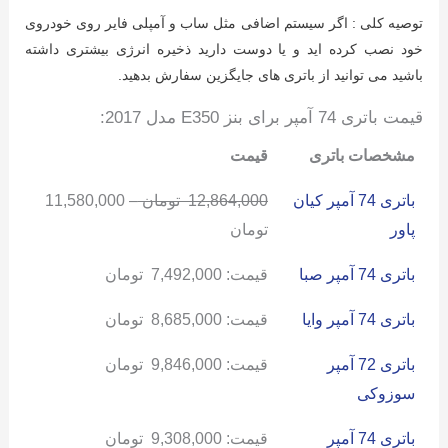
توصیه کلی : اگر سیستم اضافی مثل ساب و آمپلی فایر روی خودروی
خود نصب کرده اید و یا دوست دارید ذخیره انرژی بیشتری داشته
باشید می توانید از باتری های جایگزین سفارش بدهید.
قیمت باتری 74 آمپر برای بنز E350 مدل 2017:
مشخصات باتری
قیمت
باتری 74 آمپر کیان
12,864,000
تومان
–
11,580,000
پاور
تومان
باتری 74 آمپر صبا
قیمت:
7,492,000
تومان
باتری 74 آمپر وایا
قیمت:
8,685,000
تومان
باتری 72 آمپر
قیمت:
9,846,000
تومان
سوزوکی
باتری 74 آمپر
قیمت:
9,308,000
تومان