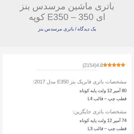
باتری ماشین مرسدس بنز
ای 350 – E350 کوپه
یک دیدگاه
/
باتری مرسدس بنز
)
2154
(
4.8
مشخصات باتری فابریک بنز E350 مدل 2017:
80 آمپر 12 ولت پایه کوتاه
قطب چپ – قالب L4
مشخصات باتری جایگزین:
74 آمپر 12 ولت پایه کوتاه
قطب چپ – قالب L3