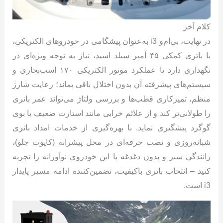
کلام آخر
در نهایت، بی‌ام‌و i3 به‌عنوان پیشگامی در خودروهای الکتریکی،
با باتری کمکی ۴۵ آمپر سیلد اسید، نیاز به توجه ویژه‌ای در
نگهداری دارد تا عملکرد موتور الکتریکی ۱۷۰ اسب‌بخاری و
سیستم‌های پیشرفته آن بدون اختلال باقی بماند؛ رعایت شارژ
منظم، تمیزکاری قطب‌ها و بررسی ولتاژ می‌تواند عمر باتری
را طولانی‌تر کند و از علائم خرابی مانند استارت ضعیف یا بوی
گوگرد پیشگیری نماید. با بهره‌گیری از خدمات امداد باتری
شبانه‌روزی و نصب حرفه‌ای در محل پیشرانه (کاپوت جلو)،
رانندگی سبز و بدون دغدغه با این خودروی نوآورانه را تجربه
کنید – انتخاب باتری باکیفیت، تضمین‌کننده ادامه مسیر پایدار
i3 است.