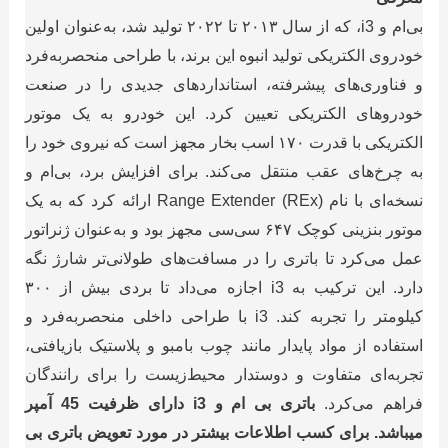
بی‌ام‌ و i3، که از سال ۲۰۱۳ تا ۲۰۲۲ تولید شد، به‌عنوان اولین
خودروی الکتریکی تولید انبوه این برند، با طراحی منحصربه‌فرد
و فناوری‌های پیشرفته، استانداردهای جدیدی را در صنعت
خودروهای الکتریکی تعیین کرد. این خودرو به یک موتور
الکتریکی با قدرت ۱۷۰ اسب بخار مجهز است که نیروی خود را
به چرخ‌های عقب منتقل می‌کند. برای افزایش برد، بی‌ام‌ و
نسخه‌ای با نام Range Extender (REx) ارائه کرد که به یک
موتور بنزینی کوچک ۶۴۷ سی‌سی مجهز بود و به‌عنوان ژنراتور
عمل می‌کرد تا باتری را در مسافت‌های طولانی‌تر شارژ نگه
دارد. این ترکیب به i3 اجازه می‌داد تا بردی بیش از ۳۰۰
کیلومتر را تجربه کند. i3 با طراحی داخلی منحصربه‌فرد و
استفاده از مواد پایدار مانند چوب بامبو و پلاستیک بازیافتی،
تجربه‌ای متفاوت و دوستدار محیط‌زیست را برای رانندگان
فراهم می‌کرد.
باتری بی ام و i3 دارای ظرفیت 45 آمپر
میباشد. برای کسب اطلاعات بیشتر در مورد تعویض باتری بی