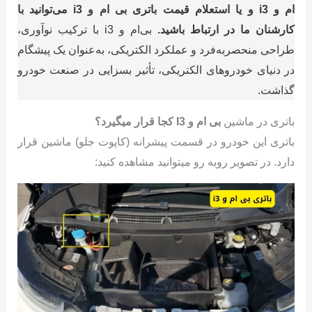
ام و i3 و یا استعلام قیمت باتری بی ام و i3 می‌توانید با
کارشنان ما در ارتباط باشید.
بی‌ام‌ و i3 با ترکیب نوآوری،
طراحی منحصربه‌فرد و عملکرد الکتریکی، به‌عنوان یک پیشگام
در دنیای خودروهای الکتریکی، تأثیر بسزایی در صنعت خودرو
گذاشت.
باتری در ماشین
بی ام و I3 کجا قرار میگیرد؟
باتری این خودرو در قسمت پیشرانه (کاپوت جلو) ماشین قرار
دارد. در تصویر روبه رو میتوانید مشاهده کنید: