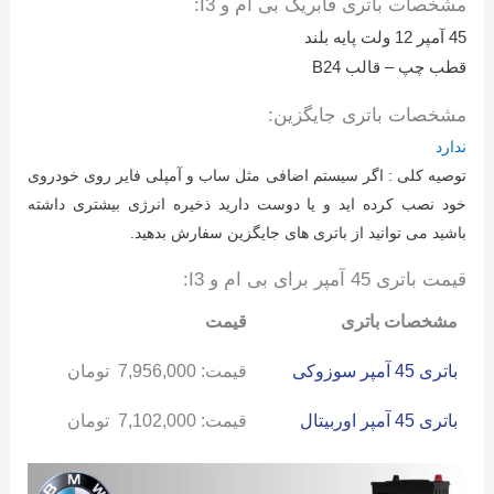
مشخصات باتری فابریک بی ام و I3:
45 آمپر 12 ولت پایه بلند
قطب چپ – قالب B24
مشخصات باتری جایگزین:
ندارد
توصیه کلی : اگر سیستم اضافی مثل ساب و آمپلی فایر روی خودروی
خود نصب کرده اید و یا دوست دارید ذخیره انرژی بیشتری داشته
باشید می توانید از باتری های جایگزین سفارش بدهید.
قیمت باتری 45 آمپر برای بی ام و I3:
مشخصات باتری
قیمت
باتری 45 آمپر سوزوکی
قیمت:
7,956,000
تومان
باتری 45 آمپر اوربیتال
قیمت:
7,102,000
تومان