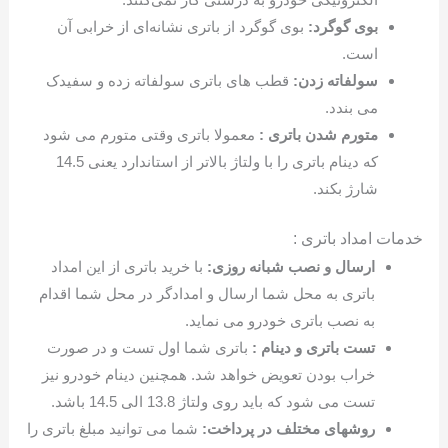
بوی گوگرد:
بوی گوگرد از باتری نشانه‌ای از خرابی آن
است.
سولفاته زدن:
قطب های باتری سولفاته زده و سفیدک
می بندد.
متورم شدن باتری :
معمولا باتری وقتی متورم می شود
که دینام باتری را با ولتاژ بالاتر از استاندارد یعنی 14.5
شارژ بکند.
خدمات امداد باتری :
ارسال و نصب شبانه روزی:
با خرید باتری از این امداد
باتری به محل شما ارسال و امدادگر در محل شما اقدام
به نصب باتری خودرو می نماید.
تست باتری و دینام :
باتری شما اول تست و در صورت
خراب بودن تعویض خواهد شد. همچنین دینام خودرو نیز
تست می شود که باید روی ولتاژ 13.8 الی 14.5 باشد.
روشهای مختلف در پرداخت:
شما می توانید مبلغ باتری را