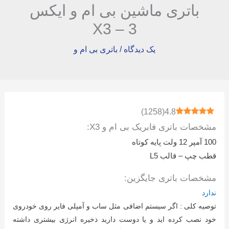
باتری ماشین بی ام و ایکس
3 – X3
یک دیدگاه
/
باتری بی ام و
)
1258
(
4.8
مشخصات باتری فابریک بی ام و X3:
100 آمپر 12 ولت پایه کوتاه
قطب چپ – قالب L5
مشخصات باتری جایگزین:
ندارد
توصیه کلی : اگر سیستم اضافی مثل ساب و آمپلی فایر روی خودروی
خود نصب کرده اید و یا دوست دارید ذخیره انرژی بیشتری داشته