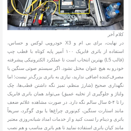
کلام آخر
در نهایت، برای بی ام و X3 خودرویی لوکس و حساس،
استفاده از باتری فابریک ۱۰۰ آمپر پایه کوتاه با قطب چپ
(قالب L5) بهترین انتخاب است تا عملکرد الکترونیکی پیشرفته
خودرو به هیچ عنوان مختل نشود. اگر سیستم صوتی سنگین یا
مصرف‌کننده اضافی ندارید، نیازی به باتری بزرگ‌تر نیست؛ اما
نگهداری صحیح (شارژ منظم، تمیز نگه داشتن قطب‌ها، چک
ولتاژ و جلوگیری از تخلیه عمیق) می‌تواند همان باتری فابریک
را تا ۴-۵ سال سالم نگه دارد. در صورت مشاهده علائم ضعف
مانند استارت سنگین، کم‌نوری چراغ‌ها یا بوی گوگرد، سریعاً
باتری و دینام را تست کنید و از خدمات امداد شبانه‌روزی معتبر
مانند کیان باتری استفاده نمایید تا هم باتری مناسب و هم نصب