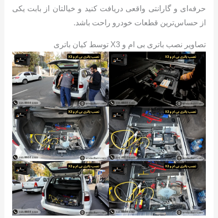
حرفه‌ای و گارانتی واقعی دریافت کنید و خیالتان از بابت یکی
از حساس‌ترین قطعات خودرو راحت باشد.
تصاویر نصب باتری بی ام و X3 توسط کیان باتری