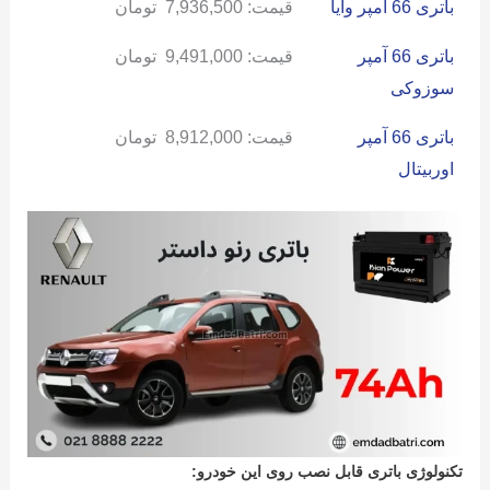
باتری 66 آمپر وایا
قیمت:
7,936,500
تومان
باتری 66 آمپر
قیمت:
9,491,000
تومان
سوزوکی
باتری 66 آمپر
قیمت:
8,912,000
تومان
اوربیتال
تکنولوژی باتری قابل نصب روی این خودرو: