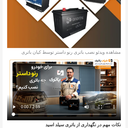
مشاهده ویدئو نصب باتری رنو داستر توسط کیان باتری
نکات مهم در نگهداری از باتری سیلد اسید