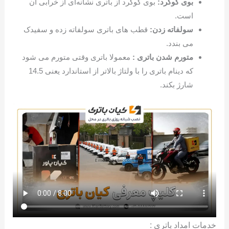
بوی گوگرد:
بوی گوگرد از باتری نشانه‌ای از خرابی آن
است.
سولفاته زدن:
قطب های باتری سولفاته زده و سفیدک
می بندد.
متورم شدن باتری :
معمولا باتری وقتی متورم می شود
که دینام باتری را با ولتاژ بالاتر از استاندارد یعنی 14.5
شارژ بکند.
خدمات امداد باتری :