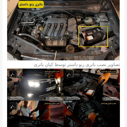
تصاویر نصب باتری رنو داستر توسط کیان باتری