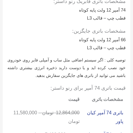
مشخصات باتری فابریک رنو داستر:
74 آمپر 12 ولت پایه کوتاه
قطب چپ – قالب L3
مشخصات باتری جایگزین:
66 آمپر 12 ولت پایه کوتاه
قطب چپ – قالب L3
توصیه کلی : اگر سیستم اضافی مثل ساب و آمپلی فایر روی خودروی
خود نصب کرده اید و یا دوست دارید ذخیره انرژی بیشتری داشته
باشید می توانید از باتری های جایگزین سفارش بدهید.
قیمت باتری 74 آمپر برای رنو داستر:
مشخصات باتری
قیمت
باتری 74 آمپر کیان
12,864,000
تومان
–
11,580,000
پاور
تومان