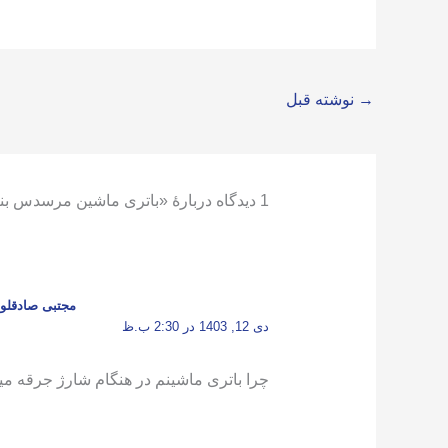
→
نوشته قبل
1 دیدگاه دربارهٔ «باتری ماشین مرسدس بنز کلاس V»
مجتبی صادقلو
دی 12, 1403 در 2:30 ب.ظ
چرا باتری ماشینم در هنگام شارژ جرقه می