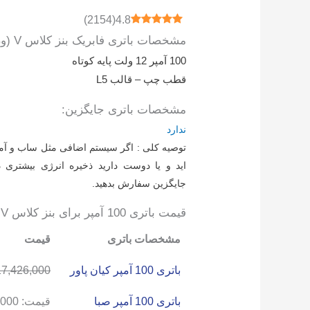
)
2154
(
4.8
مشخصات باتری فابریک بنز کلاس V (ون‌های اسپرینتر، ویتو و ویانو):
100 آمپر 12 ولت پایه کوتاه
قطب چپ – قالب L5
مشخصات باتری جایگزین:
ندارد
توصیه کلی : اگر سیستم اضافی مثل ساب و آم
اید و یا دوست دارید ذخیره انرژی بیشتری د
جایگزین سفارش بدهید.
قیمت باتری 100 آمپر برای بنز کلاس V (ون‌های اسپرینتر، ویتو و ویانو):
مشخصات باتری
قیمت
باتری 100 آمپر کیان پاور
17,426,000
باتری 100 آمپر صبا
قیمت:
,000