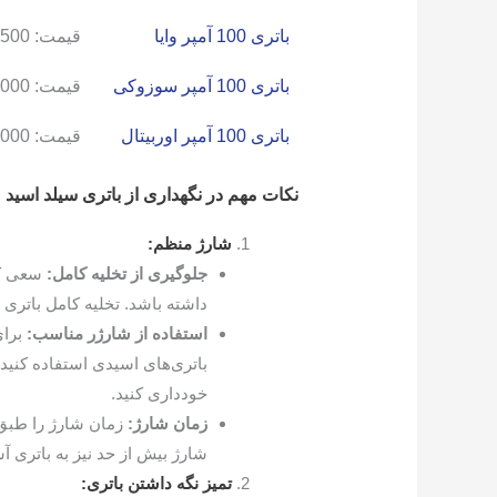
باتری 100 آمپر وایا
قیمت:
,500
باتری 100 آمپر سوزوکی
قیمت:
,000
باتری 100 آمپر اوربیتال
قیمت:
,000
نکات مهم در نگهداری از باتری سیلد اسید
شارژ منظم:
جلوگیری از تخلیه کامل:
سعی کن
داشته باشد. تخلیه کامل باتری 
استفاده از شارژر مناسب:
برای
باتری‌های اسیدی استفاده کنید
خودداری کنید.
زمان شارژ:
زمان شارژ را طبق 
شارژ بیش از حد نیز به باتری 
تمیز نگه داشتن باتری: