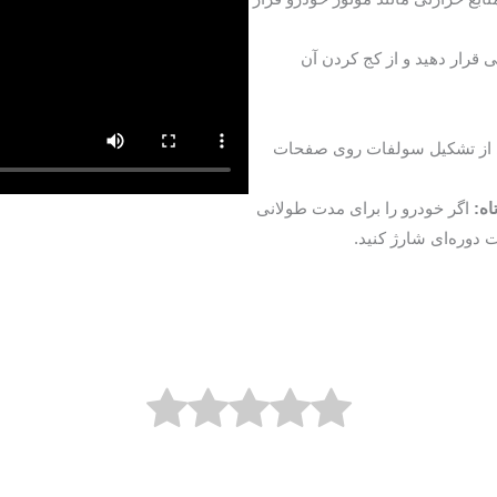
 قرار دهید و از کج کردن آن
 از تشکیل سولفات روی صفحات
اه:
اگر خودرو را برای مدت طولانی
ت دوره‌ای شارژ کنید.