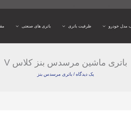
تری شبانه روزی
باتری یو پی اس
ب مدل خودرو
ظرفیت باتری
باتری های صنعتی
مقا
باتری ماشین مرسدس بنز کلاس V
یک دیدگاه
/
باتری مرسدس بنز