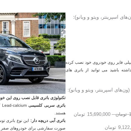
پلی فایر روی خودروی خود نصب کرده
اشته باشید می توانید از باتری های
تکنولوژی باتری قابل نصب روی این خود
باتری سربی کلسیمی
um
هستند.
تومان
–
15,690,000
تومان
باتری آبی دریچه دار:
این نوع باتری توسط
9,122
تومان
صورت سفارشی برای خودروهای صفر تولی