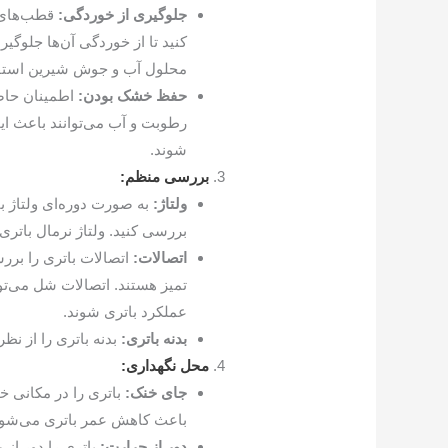
جلوگیری از خوردگی:
قطب‌های ب
کنید تا از خوردگی آن‌ها جلوگیر
محلول آب و جوش شیرین استفا
حفظ خشک بودن:
اطمینان حاص
رطوبت و آب می‌توانند باعث ایج
شوند.
بررسی منظم:
ولتاژ:
به صورت دوره‌ای ولتاژ بات
بررسی کنید. ولتاژ نرمال باتری 12.6 ولت است
اتصالات:
اتصالات باتری را برر
تمیز هستند. اتصالات شل می‌تو
عملکرد باتری شوند.
بدنه باتری:
بدنه باتری را از نظ
محل نگهداری:
جای خنک:
باتری را در مکانی خ
باعث کاهش عمر باتری می‌شود
دور از حرارت:
باتری را دور از 