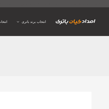
رش
لیست قیمت باتری ماشین
امداد با
فروش آنلاین باتری خودرو
ه
حتوا
انتخاب برند باتری
انتخا