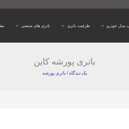
تری شبانه روزی
باتری یو پی اس
ب مدل خودرو
ظرفیت باتری
باتری های صنعتی
مقا
باتری پورشه کاین
یک دیدگاه
/
باتری پورشه