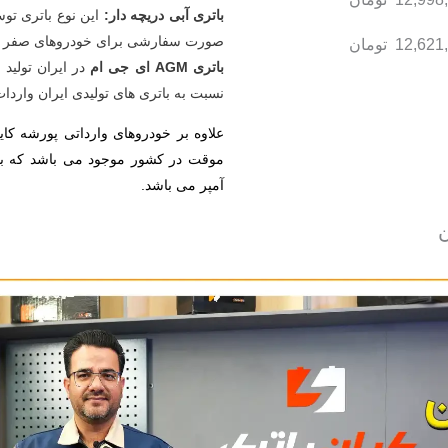
باتری آبی دریچه دار:
این نوع باتری توسط
صورت سفارشی برای خودروهای صفر تولی
12,621
تومان
باتری AGM ای جی ام
نسبت به باتری های تولیدی ایران واردا
آمپر می باشد.