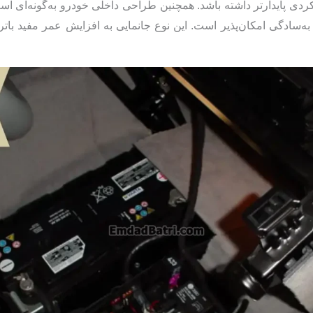
 پایدارتر داشته باشد. همچنین طراحی داخلی خودرو به‌گونه‌ای اس
ه‌سادگی امکان‌پذیر است. این نوع جانمایی به افزایش عمر مفید ب