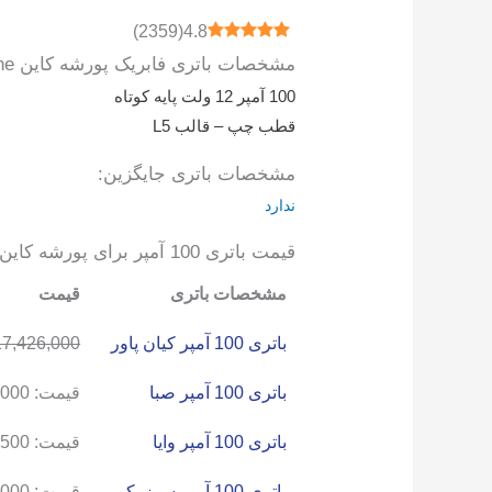
)
2359
(
4.8
مشخصات باتری فابریک پورشه کاین Porsche Cayenne:
100 آمپر 12 ولت پایه کوتاه
قطب چپ – قالب L5
مشخصات باتری جایگزین:
ندارد
قیمت باتری 100 آمپر برای پورشه کاین:
مشخصات باتری
قیمت
باتری 100 آمپر کیان پاور
17,426,000
باتری 100 آمپر صبا
قیمت:
,000
باتری 100 آمپر وایا
قیمت:
,500
باتری 100 آمپر سوزوکی
قیمت:
,000