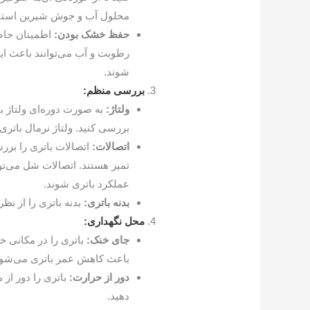
محلول آب و جوش شیرین استفا
حفظ خشک بودن:
اطمینان حاص
رطوبت و آب می‌توانند باعث ایج
شوند.
بررسی منظم:
ولتاژ:
به صورت دوره‌ای ولتاژ بات
بررسی کنید. ولتاژ نرمال باتری 12.6 ولت است
اتصالات:
اتصالات باتری را برر
تمیز هستند. اتصالات شل می‌تو
عملکرد باتری شوند.
بدنه باتری:
بدنه باتری را از نظ
محل نگهداری:
جای خنک:
باتری را در مکانی خ
باعث کاهش عمر باتری می‌شود
دور از حرارت:
باتری را دور از 
دهید.