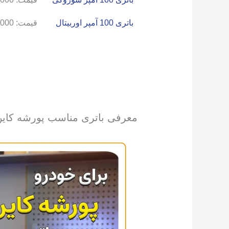
باتری 100 آمپر اوربیتال
قیمت:
,000
معرفی باتری مناسب پورشه کاین