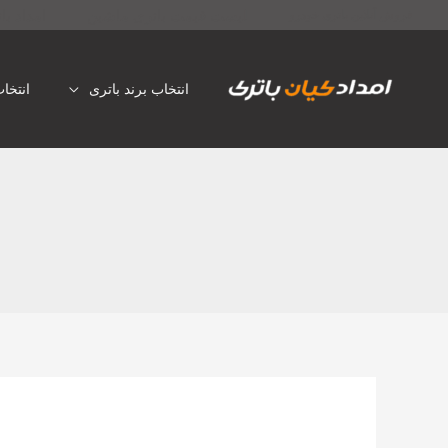
رش
لیست قیمت باتری ماشین
امداد با
فروش آنلاین باتری خودرو
ه
حتوا
انتخاب برند باتری
انتخا