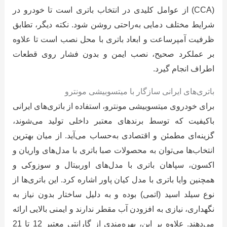
(CCA) از عوامل کلیدی در انتخاب باتری است تا خودرو در
شرایط مختلف دمایی به‌راحتی روشن شود. نکته دیگر، تطابق
ظرفیت آمپرساعت و ابعاد باتری با محل نصب است تا علاوه
بر عملکرد صحیح، نصب ایمن و بدون فشار روی قطعات
اطراف انجام گیرد.
باتری‌های ایرانی سازگار با میتسوبیشی مونترو
برای خودروی میتسوبیشی مونترو، استفاده از باتری‌های ایرانی
باکیفیت که توسط برندهای معتبر داخلی تولید می‌شوند،
گزینه‌ای مطمئن و اقتصادی به‌حساب می‌آید. از میان بهترین
انتخاب‌ها می‌توان به محصولات صبا باتری با مدل‌های واریان و
اکسون، سپاهان باتری با مدل‌های اوربیتال و سوزوکی و
همچنین وایا باتری با مدل کیان پاور اشاره کرد. این باتری‌ها از
نوع سیلد اسید (اتمی) بوده و به دلیل ساختار بدون نیاز به
نگهداری، نیازی به افزودن آب مقطر ندارند و ایمنی بالایی ارائه
می‌دهند. علاوه بر این، بهره‌مندی از گارانتی معتبر 12 تا 21