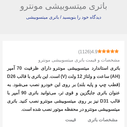
باتری میتسوبیشی مونترو
دیدگاه‌ خود را بنویسید
/
باتری میتسوبیشی
)
1126
(
4.9
مشخصات و قیمت باتری میتسوبیشی مونترو
باتری استاندارد میتسوبیشی مونترو دارای ظرفیت 70 آمپر
(AH) ساعت و ولتاژ 12 ولت (V) است. این باتری با قالب D26
(قطب چپ و پایه بلند) بر روی این خودرو نصب می‌شود. به
عنوان باتری جایگزین و قوی تر، می‌توانید باتری 90 آمپر با
قالب D31 نیز بر روی میتسوبیشی مونترو نصب کنید. باتری
میتسوبیشی مونترو در محفظه موتور نصب شده است.
مشخصات باتری
قیمت