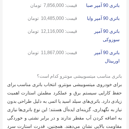
باتری 90 آمپر صبا
قیمت:
7,856,000
تومان
باتری 90 آمپر وایا
قیمت:
10,485,000
تومان
باتری 90 آمپر
قیمت:
12,116,000
تومان
سوزوکی
باتری 90 آمپر
قیمت:
11,867,000
تومان
اوربیتال
باتری مناسب میتسوبیشی مونترو کدام است؟
برای خودروی میتسوبیشی مونترو، انتخاب باتری مناسب برای
حفظ کارایی سیستم برق و عملکرد مطمئن استارت اهمیت
زیادی دارد. باتری‌های سیلد اسید یا اتمی به دلیل طراحی بدون
نیاز به نگهداری، گزینه‌ای ایده‌آل هستند؛ این نوع باتری‌ها نیازی
به اضافه کردن آب مقطر ندارند و در برابر نشتی و خوردگی
مقاومت بالایی نشان می‌دهند. همچنین، قدرت استارت سرد