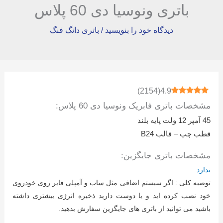
باتری ونوسیا دی 60 پلاس
دیدگاه‌ خود را بنویسید
/
باتری دانگ فنگ
)
2154
(
4.9
مشخصات باتری فابریک ونوسیا دی 60 پلاس:
45 آمپر 12 ولت پایه بلند
قطب چپ – قالب B24
مشخصات باتری جایگزین:
ندارد
توصیه کلی : اگر سیستم اضافی مثل ساب و آمپلی فایر روی خودروی
خود نصب کرده اید و یا دوست دارید ذخیره انرژی بیشتری داشته
باشید می توانید از باتری های جایگزین سفارش بدهید.