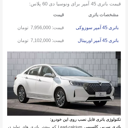
قیمت باتری 45 آمپر برای ونوسیا دی 60 پلاس:
مشخصات باتری
قیمت
باتری 45 آمپر سوزوکی
قیمت:
7,956,000
تومان
باتری 45 آمپر اوربیتال
قیمت:
7,102,000
تومان
تکنولوژی باتری قابل نصب روی این خودرو:
باتری سربی کلسیمی
Lead-calcium که بیشتر باتری های تولید در