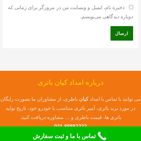
ذخیره نام، ایمیل و وبسایت من در مرورگر برای زمانی که
دوباره دیدگاهی می‌نویسم.
درباره امداد کیان باتری
می توانید با تماس با امداد
کیان
باطری، از مشاوران ما بصورت رایگان
در مورد برند باتری، آمپر باتری متناسب با خودرو خود، تاریخ تولید
باتری ها، قیمت باطری و … مشاوره دریافت کنید.
021-88882222
تماس با ما و ثبت سفارش