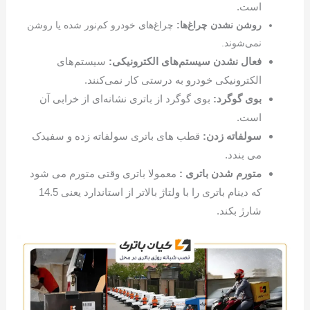
است.
روشن نشدن چراغ‌ها:
چراغ‌های خودرو کم‌نور شده یا روشن
نمی‌شوند.
فعال نشدن سیستم‌های الکترونیکی:
سیستم‌های
الکترونیکی خودرو به درستی کار نمی‌کنند.
بوی گوگرد:
بوی گوگرد از باتری نشانه‌ای از خرابی آن
است.
سولفاته زدن:
قطب های باتری سولفاته زده و سفیدک
می بندد.
متورم شدن باتری :
معمولا باتری وقتی متورم می شود
که دینام باتری را با ولتاژ بالاتر از استاندارد یعنی 14.5
شارژ بکند.