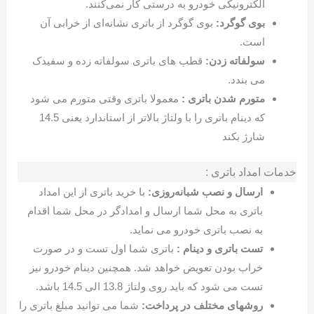
الکترونیکی خودرو به درستی کار نمی‌کنند.
بوی گوگرد:
بوی گوگرد از باتری نشانه‌ای از خرابی آن
است.
سولفاته زدن:
قطب های باتری سولفاته زده و سفیدک
می بندد.
متورم شدن باتری :
معمولا باتری وقتی متورم می شود
که دینام باتری را با ولتاژ بالاتر از استاندارد یعنی 14.5
شارژ بکند
خدمات امداد باتری :
ارسال و نصب شبانه‌روزی:
با خرید باتری از این امداد
باتری به محل شما ارسال و امدادگر در محل شما اقدام
به نصب باتری خودرو می نماید.
تست باتری و دینام :
باتری شما اول تست و در صورت
خراب بودن تعویض خواهد شد. همچنین دینام خودرو نیز
تست می شود که باید روی ولتاژ 13.8 الی 14.5 باشد.
روشهای مختلف در پرداخت:
شما می توانید مبلغ باتری را