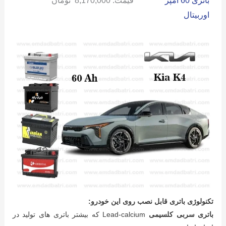
باتری 60 آمپر
قیمت:
8,170,000
تومان
اوربیتال
تکنولوژی باتری قابل نصب روی این خودرو:
باتری سربی کلسیمی
Lead-calcium که بیشتر باتری های تولید در