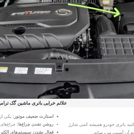
علائم خرابی باتری ماشین گک ترام
استارت ضعیف موتور:
یکی از 
ید باتری خودرو همیشه کمی شارژ
روشن نشدن چراغ‌ها:
چراغ‌های 
فعال نشدن سیستم‌های الکترو
به آن آسیب می‌رساند.