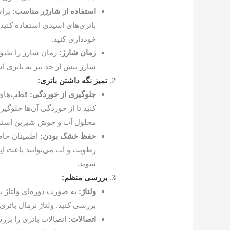
استفاده از شارژر مناسب:
برای
باتری‌های اسیدی استفاده کنید
خودداری کنید.
زمان شارژ:
زمان شارژ را طبق 
شارژ بیش از حد نیز به باتری 
تمیز نگه داشتن باتری:
جلوگیری از خوردگی:
قطب‌های ب
کنید تا از خوردگی آن‌ها جلوگیر
محلول آب و جوش شیرین استفا
حفظ خشک بودن:
اطمینان حاص
رطوبت و آب می‌توانند باعث ایج
شوند.
بررسی منظم:
ولتاژ:
به صورت دوره‌ای ولتاژ بات
بررسی کنید. ولتاژ نرمال باتری 12.6 ولت است
اتصالات:
اتصالات باتری را برر