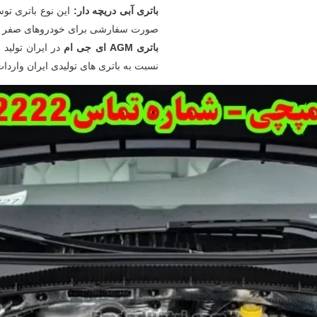
باتری آبی دریچه دار:
این نوع باتری توسط
صورت سفارشی برای خودروهای صفر تولی
باتری AGM ای جی ام
نسبت به باتری های تولیدی ایران واردا