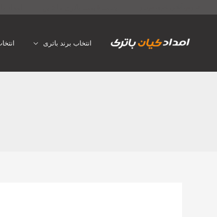
رش
لیست قیمت باتری ماشین
امداد با
فروش آنلاین باتری خودرو
ه
حتوا
انتخاب برند باتری
انتخا