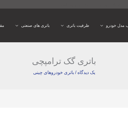
تری شبانه روزی
باتری یو پی اس
ب مدل خودرو
ظرفیت باتری
باتری های صنعتی
مقا
باتری گک ترامپچی
یک دیدگاه
/
باتری خودروهای چینی