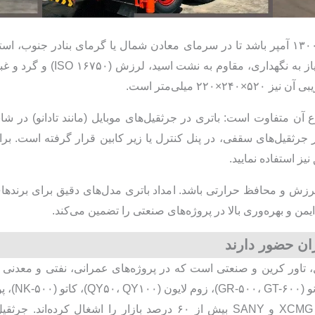
جریان استارت سرد (CCA) باید ۱۰۰۰ تا ۱۳۰۰ آمپر باشد تا در سرمای معادن شمال یا گرمای
 آن متفاوت است: باتری در جرثقیل‌های موبایل (مانند تادانو) در 
و در جرثقیل‌های سقفی، در پنل کنترل یا زیر کابین قرار گرفته است. ب
ز استفاده نمایید.
زش و محافظ حرارتی باشد. امداد باتری مدل‌های دقیق برای برندهای 
ن و بهره‌وری بالا در پروژه‌های صنعتی را تضمین می‌کند.
ان حضور دارند
هیتاچی. مدل‌های چینی مانند XCMG (QAY۲۰۰) و SANY بیش از ۶۰ درصد با