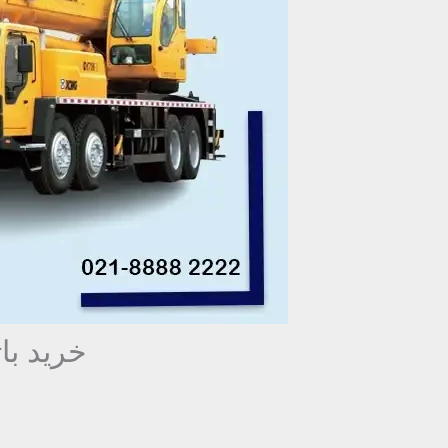
خرید ب