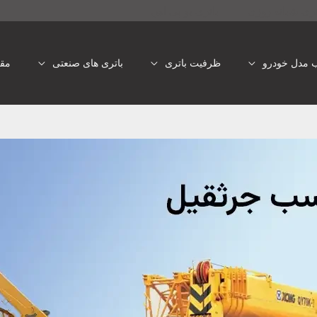
تری شبانه روزی
باتری یو پی اس
ب مدل خودرو
ظرفیت باتری
باتری های صنعتی
مقا