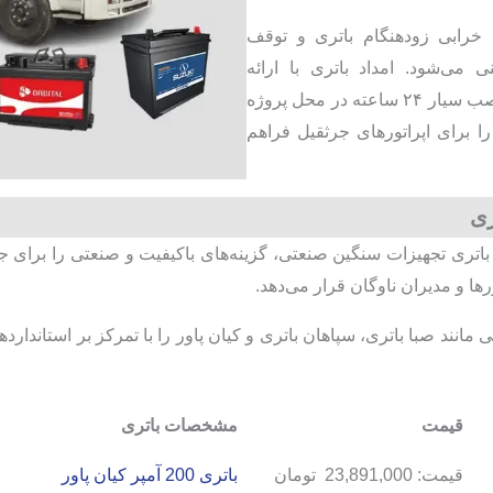
خرابی زودهنگام باتری و توقف
می‌شود. امداد باتری با ارائه
باتری‌های صنعتی اتمی با گارانتی معتبر، نصب سیار ۲۴ ساعته در محل پروژه
را برای اپراتورهای جرثقیل فراهم
ری
تری تجهیزات سنگین صنعتی، گزینه‌های باکیفیت و صنعتی را برای جرث
رها و مدیران ناوگان قرار می‌دهد.
ی مانند صبا باتری، سپاهان باتری و کیان پاور را با تمرکز بر استاندا
قیمت
مشخصات باتری
قیمت:
23,891,000
تومان
باتری 200 آمپر کیان پاور