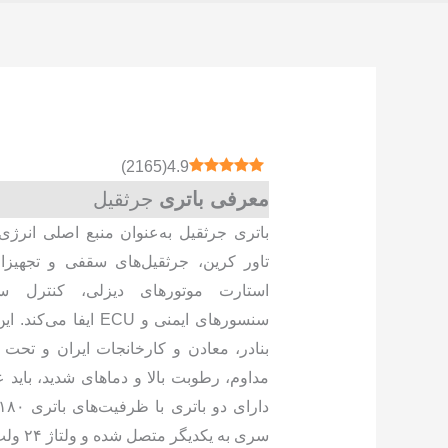
)
2165
(
4.9
معرفی باتری
جرثقیل
باتری جرثقیل به‌عنوان منبع اصلی انرژی 
تاور کرین، جرثقیل‌های سقفی و تجهیزا
استارت موتورهای دیزلی، کنترل سیس
سنسورهای ایمنی و ECU ا
بنادر، معادن و کارخانجات ایران و تح
مداوم، رطوبت بالا و دماهای شدید، باید ع
سری به یکدیگر متصل شده و ولتاژ ۲۴ ولت را تأمین می‌کنند.