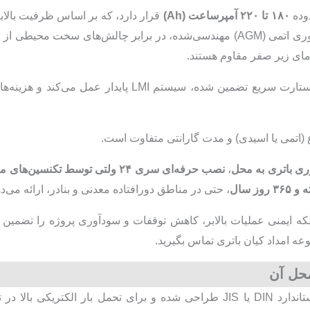
وده
۱۸۰ تا ۲۲۰ آمپرساعت (Ah)
ساعته) انتخاب می‌شود. این باتری‌ها با فناوری اتمی (AGM) مهندسی‌شده، در برابر 
 (اتمی یا اسیدی) و مدت گارانتی متفاوت است.
ی باتری به محل
،
نصب حرفه‌ای سری ۲۴ ولتی توسط تکنسین‌های متخصص
، حتی در مناطق دورافتاده معدنی و بنادر، ارائه می‌ده
 بلکه ایمنی عملیات بالابر، کاهش توقفات و سودآوری پروژه را تضمین
عه امداد کیان باتری تماس بگیرید.
حل آن
باتری جرثقیل از نوع صنعتی سنگین با استاندارد DIN یا JIS طراحی شده و برای تح