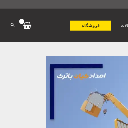
فروشگاه
لات