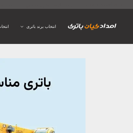
رش
لیست قیمت باتری ماشین
امداد با
فروش آنلاین باتری خودرو
ه
حتوا
انتخاب برند باتری
انتخا