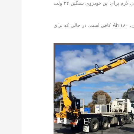
باتری‌های درنظرگرفته شده برای جرثقیل از ولتاژ ۱۲ ولت برخوردار است که با اتصال سری دو باتری، ولتاژ کلی لازم برای این خودروی سنگین ۲۴ ولت
همچنین ظرفیت هر باتری از ۱۸۰ تا ۲۲۰ آمپرساعت (Ah) متغیر است. برای جرثقیل‌های سبک مانند تادانو ۵۰ تن، ۱۸۰ Ah کافی است، در حالی که برای