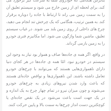
بنابراین هنگامی که خودروی شما به سرعت گیر برخورد می
کند، برای لحظه ای از زمین خارج می شود و سیستم تعلیق آن
را به سمت زمین می راند تا ارتباط با جاده را دوباره برقرار
کند. به همین ترتیب، هنگامی که یک چرخش تند انجام می دهید،
چرخ های داخلی از روی زمین بلند می شوند. در غیاب سیستم
تعلیق، ماشین شما واژگون می شود. اما مکانیزم فنری خودرو
را به زمین بازمی گرداند.
در واقع، اگر همه ی جاده‌ها صاف و هموار بود نیاز به وجود این
سیستم در خودرو نبود. امّا همه ی جاده‌ها در هر کجای دنیا
دارای ناهمواری‌هایی هستند که می‌توانند با چرخ‌های خودرو
تعامل داشته باشند. این ناهمواری‌ها و نواقص جاده‌ای هستند
که باعث وارد شدن نیروهای زیادی به چرخ‌های خودرو
می‌شوند و چون میزان نیرو در تمام چهار چرخ به یک اندازه و
در یک جهت است باعث می‌شود در یک نقص جاده‌ای یا
کوچکترین دست انداز چرخ‌ها به سمت بالا و پایین حرکت کنند.