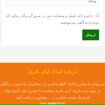
ذخیره نام، ایمیل و وبسایت من در مرورگر برای زمانی که
دوباره دیدگاهی می‌نویسم.
درباره امداد کیان باتری
می توانید با تماس با امداد
کیان
باطری، از مشاوران ما بصورت رایگان
در مورد برند باتری، آمپر باتری متناسب با خودرو خود، تاریخ تولید
باتری ها، قیمت باطری و … مشاوره دریافت کنید.
021-88882222