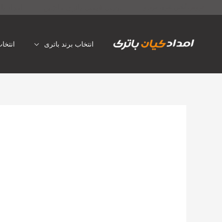
رش
لیست قیمت باتری ماشین
امداد با
فروش آنلاین باتری خودرو
ه
حتوا
انتخاب برند باتری
انتخا