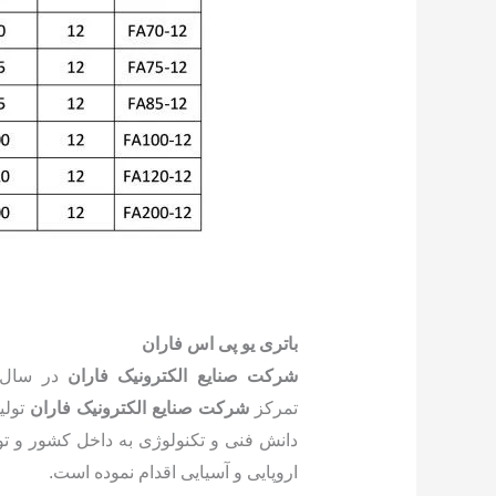
باتری یو پی اس فاران
شرکت صنایع الکترونیک فاران
در سال 1368 با هدف فعالیت در زمینه 
تمرکز
شرکت صنایع الکترونیک فاران
تولی
دانش فنی و تکنولوژی به داخل کشور و تول
اروپایی و آسیایی اقدام نموده است.