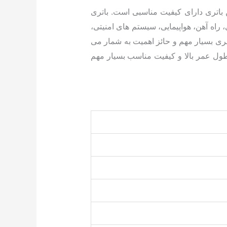
 باتری دارای کیفیت مناسبی است. باتری
راری، روشنایی اضطراری، راه آهن، هواپیمایی، سیستم های امنیتی،
امی اماکن امری بسیار مهم و حائز اهمیت به شمار می
طول عمر بالا و کیفیت مناسب بسیار مهم