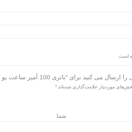
ه است.
کنید برای “باتری 100 آمپر ساعت یو پی اس فاران”
خش‌های موردنیاز علامت‌گذاری شده‌اند
*
گاه ش