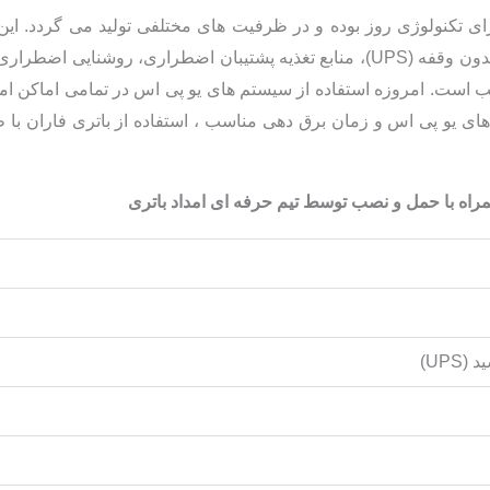
ای تکنولوژی روز بوده و در ظرفیت های مختلفی تولید می گردد. این
فاران برای مصارف عمومی، منابع تغذیه بدون وقفه (UPS)، منابع تغذیه پشتیبان اضط
ذیه مخابراتی، منبع تغذیه DC مناسب است. امروزه استفاده از سیستم های یو پی اس در تم
ی یو پی اس و زمان برق دهی مناسب ، استفاده از باتری فاران با 
UPS)