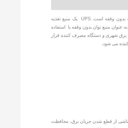
)، به معنای منبع تغذیه بدون وقفه است. UPS یک منبع تغذیه
کترونیکی است که کار عمده آن، تامین توان مورد نیاز بار مصرفی بدون وقفه می باشد. به عبارت دیگر UPS به عنوان منبع توان بدون وقفه با استفاده
ین برق شهری و دستگاه مصرف کننده قرار
ننده می شود.
ت ناشی از قطع شدن جریان برق، محافظت