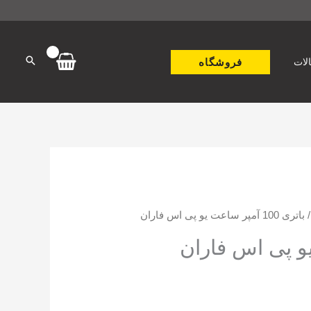
فروشگاه
لات
اتری 100 آمپر ساعت یو پی اس فاران