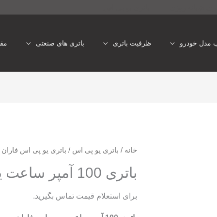
تری شبانه روزی
باتری یو پی اس
ب مدل خودرو
ظرفیت باتری
باتری های صنعتی
مقا
خانه
/
باتری یو پی اس
/
باتری یو پی اس فاران
/ ب
باتری 100 آمپر ساعت یو پی اس فاران
برای استعلام قیمت تماس بگیرید.